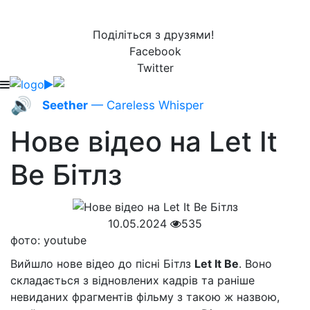
Поділіться з друзями!
Facebook
Twitter
🔊
Seether
— Careless Whisper
Нове відео на Let It
Be Бітлз
10.05.2024
535
фото: youtube
Вийшло нове відео до пісні Бітлз
Let It Be
. Воно
складається з відновлених кадрів та раніше
невиданих фрагментів фільму з такою ж назвою,