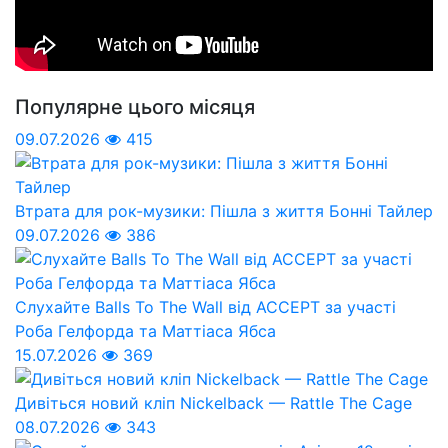
Популярне цього місяця
09.07.2026
415
Втрата для рок-музики: Пішла з життя Бонні Тайлер
09.07.2026
386
Слухайте Balls To The Wall від ACCEPT за участі
Роба Гелфорда та Маттіаса Ябса
15.07.2026
369
Дивіться новий кліп Nickelback — Rattle The Cage
08.07.2026
343