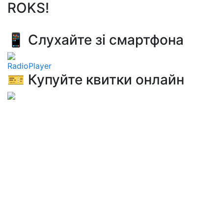
ROKS!
📱 Слухайте зі смартфона
RadioPlayer
🎫 Купуйте квитки онлайн