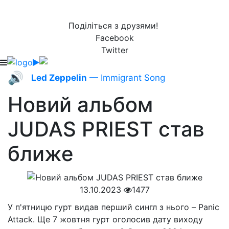
Поділіться з друзями!
Facebook
Twitter
🔊
Led Zeppelin
— Immigrant Song
Новий альбом
JUDAS PRIEST став
ближе
13.10.2023
1477
У п'ятницю гурт видав перший сингл з нього – Panic
Attack. Ще 7 жовтня гурт оголосив дату виходу