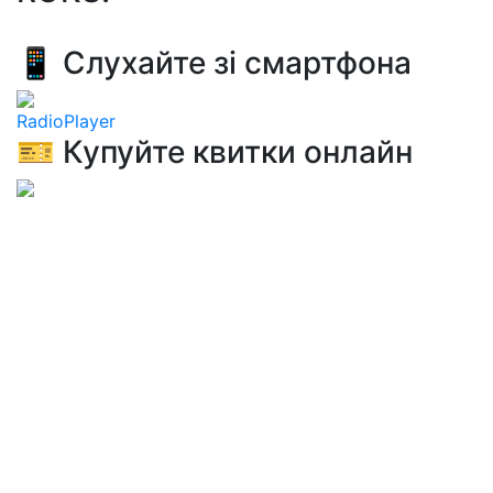
📱 Слухайте зі смартфона
RadioPlayer
🎫 Купуйте квитки онлайн