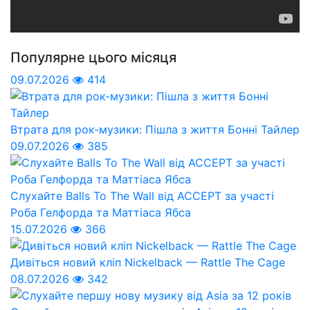
Популярне цього місяця
09.07.2026
414
Втрата для рок-музики: Пішла з життя Бонні Тайлер
09.07.2026
385
Слухайте Balls To The Wall від ACCEPT за участі
Роба Гелфорда та Маттіаса Ябса
15.07.2026
366
Дивіться новий кліп Nickelback — Rattle The Cage
08.07.2026
342