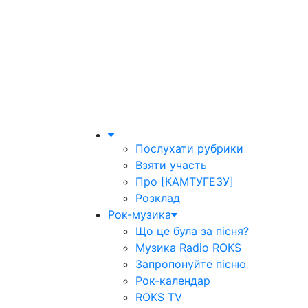
Послухати рубрики
Взяти участь
Про [КАМТУГЕЗУ]
Розклад
Рок-музика
Що це була за пісня?
Музика Radio ROKS
Запропонуйте пісню
Рок-календар
ROKS TV