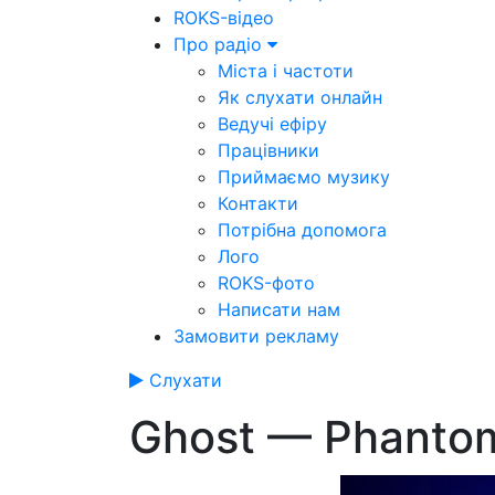
ROKS-відео
Про радіо
Міста і частоти
Як слухати онлайн
Ведучі ефіру
Працівники
Приймаємо музику
Контакти
Потрібна допомога
Лого
ROKS-фото
Написати нам
Замовити рекламу
Слухати
Ghost — Phanto