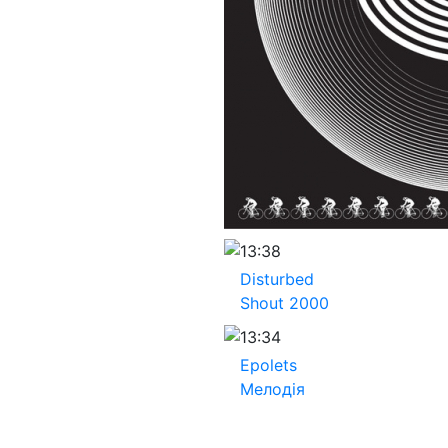
13:38
Disturbed
Shout 2000
13:34
Epolets
Мелодія