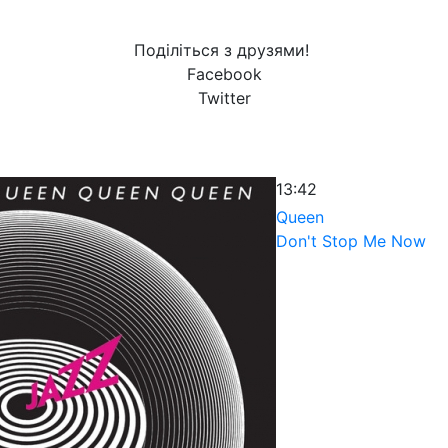
Поділіться з друзями!
Facebook
Twitter
13:42
Queen
Don't Stop Me Now