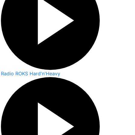
Radio ROKS Hard'n'Heavy