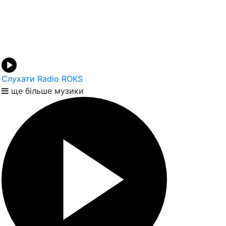
Слухати Radio ROKS
ще більше музики