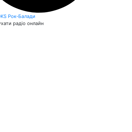
OKS Рок-Балади
хати радіо онлайн