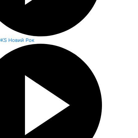
OKS Новий Рок