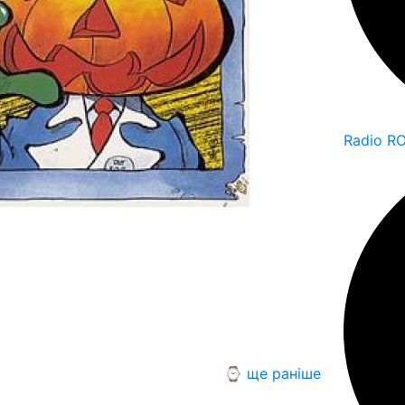
Radio R
⌚ ще раніше