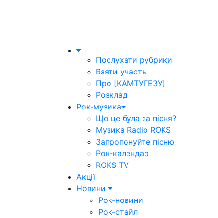
Послухати рубрики
Взяти участь
Про [КАМТУГЕЗУ]
Розклад
Рок-музика
Що це була за пісня?
Музика Radio ROKS
Запропонуйте пісню
Рок-календар
ROKS TV
Акції
Новини
Рок-новини
Рок-стайл