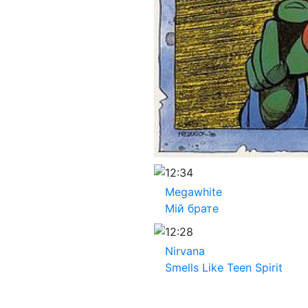
12:34
Megawhite
Мій брате
12:28
Nirvana
Smells Like Teen Spirit