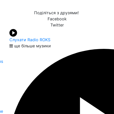
Поділіться з друзями!
Facebook
Twitter
Слухати Radio ROKS
ще більше музики
ms
ше