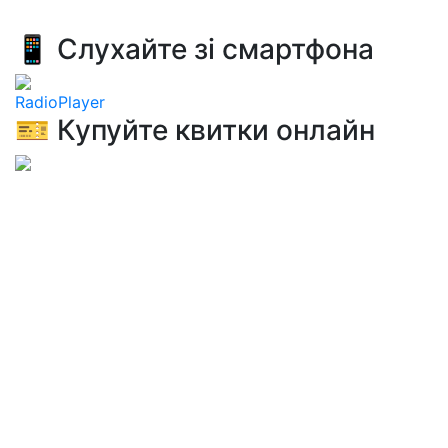
📱 Слухайте зі смартфона
RadioPlayer
🎫 Купуйте квитки онлайн