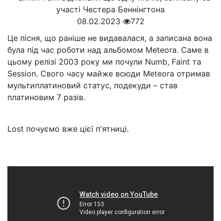
08.02.2023
772
Це пісня, що раніше не видавалася, а записана вона
була під час роботи над альбомом Meteora. Саме в
цьому релізі 2003 року ми почули Numb, Faint та
Session. Свого часу майже всюди Meteora отримав
мультиплатиновий статус, подекуди – став
платиновим 7 разів.
Lost почуємо вже цієї п'ятниці.