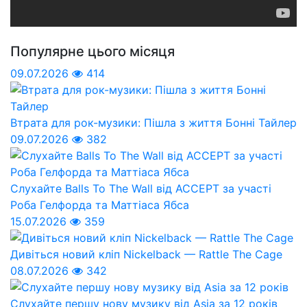
Популярне цього місяця
09.07.2026
414
Втрата для рок-музики: Пішла з життя Бонні Тайлер
09.07.2026
382
Слухайте Balls To The Wall від ACCEPT за участі
Роба Гелфорда та Маттіаса Ябса
15.07.2026
359
Дивіться новий кліп Nickelback — Rattle The Cage
08.07.2026
342
Слухайте першу нову музику від Asia за 12 років