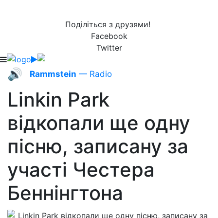
Поділіться з друзями!
Facebook
Twitter
🔊
Rammstein
— Radio
Linkin Park
відкопали ще одну
пісню, записану за
участі Честера
Беннінгтона