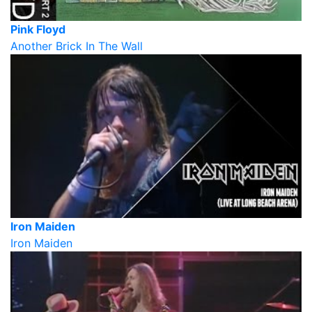
Pink Floyd
Another Brick In The Wall
Iron Maiden
Iron Maiden