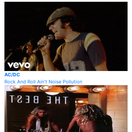
AC/DC
Rock And Roll Ain't Noise Pollution