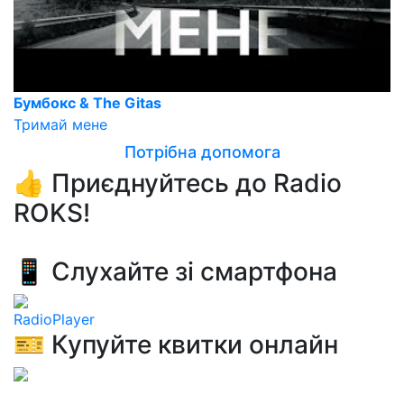
Бумбокс & The Gitas
Тримай мене
Потрібна допомога
👍 Приєднуйтесь до Radio
ROKS!
📱 Слухайте зі смартфона
RadioPlayer
🎫 Купуйте квитки онлайн