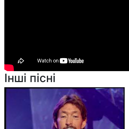
Інші пісні