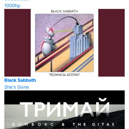
1000hp
Black Sabbath
She's Gone