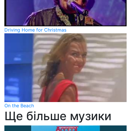
Driving Home for Christmas
On the Beach
Ще більше музики