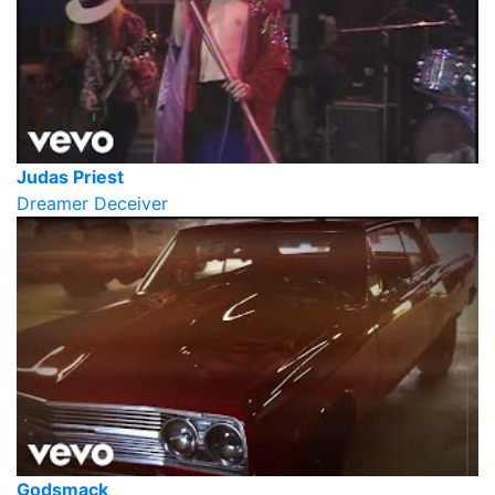
Judas Priest
Dreamer Deceiver
Godsmack