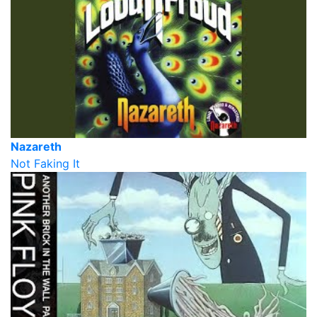
Nazareth
Not Faking It