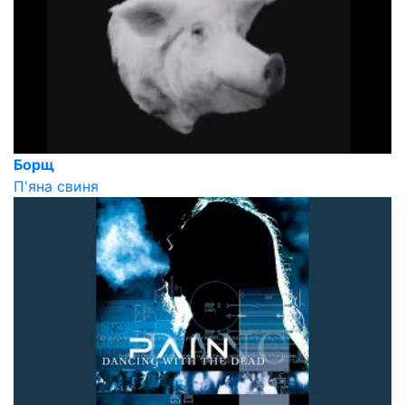
Борщ
П'яна свиня