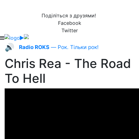
Поділіться з друзями!
Facebook
Twitter
🔊
Radio ROKS
— Рок. Тільки рок!
Chris Rea - The Road
To Hell