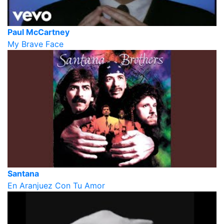
Paul McCartney
My Brave Face
Santana
En Aranjuez Con Tu Amor