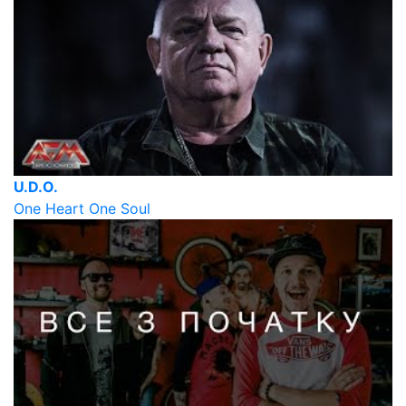
U.D.O.
One Heart One Soul