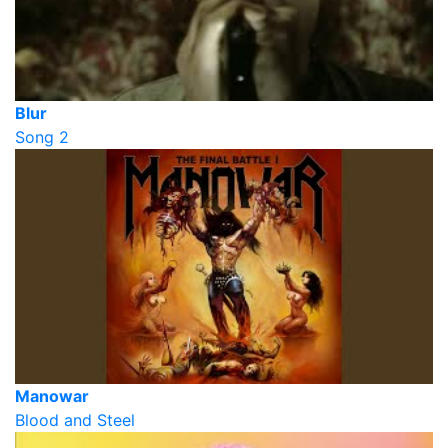
Blur
Song 2
Manowar
Blood and Steel