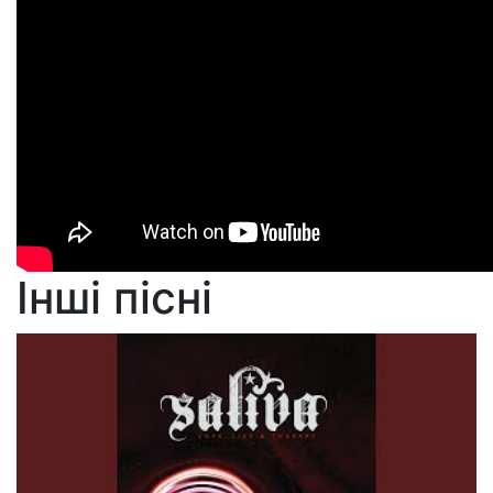
Інші пісні