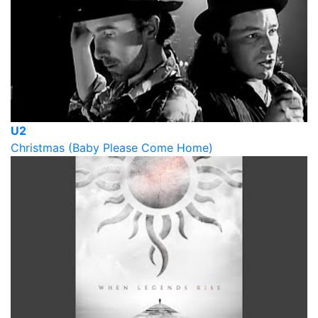
U2
Christmas (Baby Please Come Home)