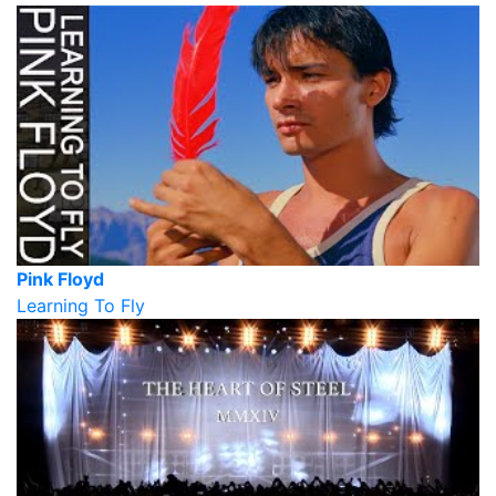
Pink Floyd
Learning To Fly