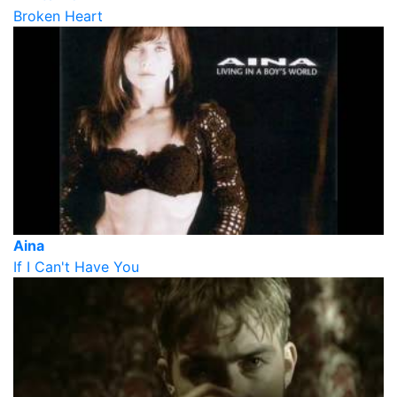
Broken Heart
Aina
If I Can't Have You