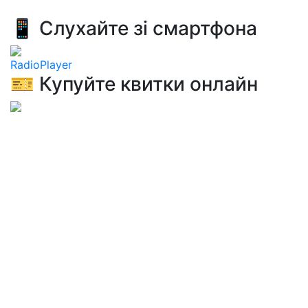
📱 Слухайте зі смартфона
RadioPlayer
🎫 Купуйте квитки онлайн