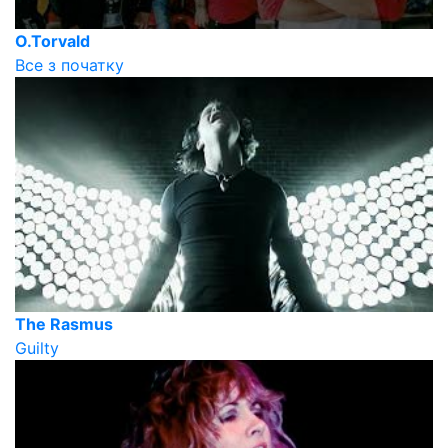
O.Torvald
Все з початку
The Rasmus
Guilty