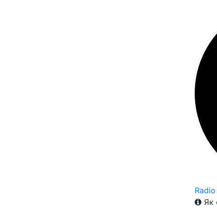
Radio
Як 