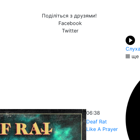
Поділіться з друзями!
Facebook
Twitter
Слуха
ще 
06:38
Deaf Rat
Like A Prayer