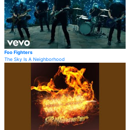
Foo Fighters
The Sky Is A Neighborhood