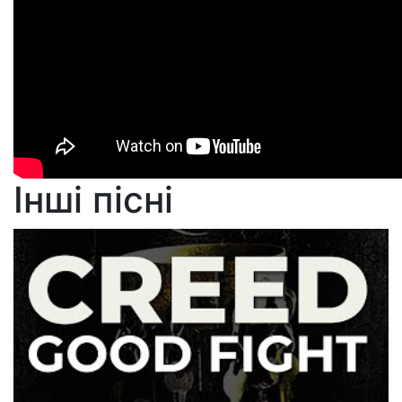
Інші пісні