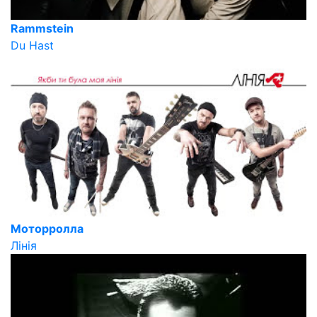
Rammstein
Du Hast
Моторролла
Лінія