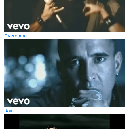
Overcome
Rain