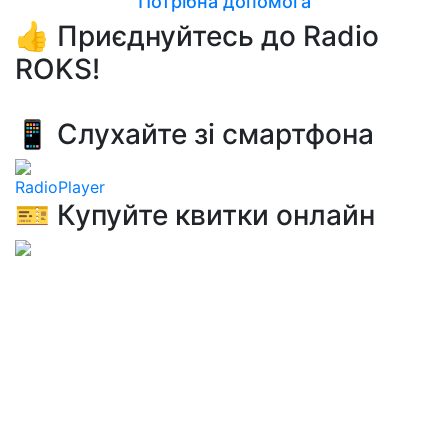
Потрібна допомога
👍 Приєднуйтесь до Radio
ROKS!
📱 Слухайте зі смартфона
RadioPlayer
🎫 Купуйте квитки онлайн