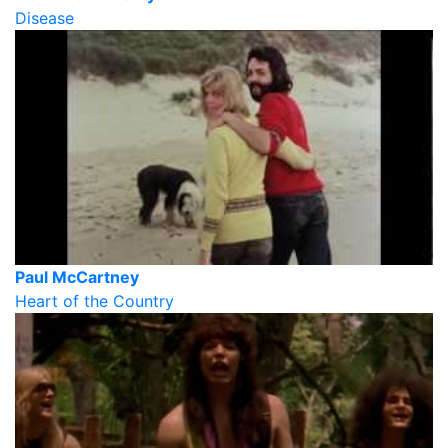
Disease
Paul McCartney
Heart of the Country