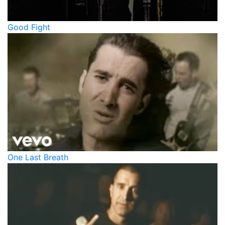
Good Fight
One Last Breath