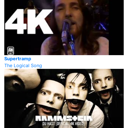
Supertramp
The Logical Song