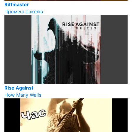
Riffmaster
Промені факелів
Rise Against
How Many Walls