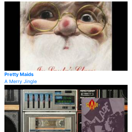
Pretty Maids
A Merry Jingle