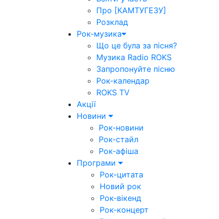
Про [КАМТУГЕЗУ]
Розклад
Рок-музика
Що це була за пісня?
Музика Radio ROKS
Запропонуйте пісню
Рок-календар
ROKS TV
Акції
Новини
Рок-новини
Рок-стайл
Рок-афіша
Програми
Рок-цитата
Новий рок
Рок-вікенд
Рок-концерт