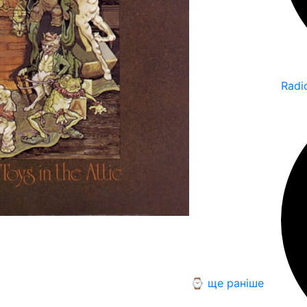
Radi
⌚ ще раніше