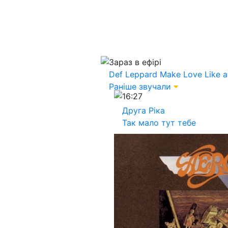
Зараз в ефірі
Def Leppard
Make Love Like 
Раніше звучали
16:27
Друга Ріка
Так мало тут тебе