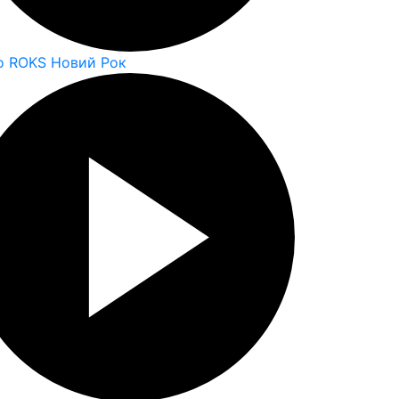
o ROKS Новий Рок