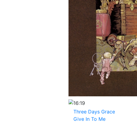
16:19
Three Days Grace
Give In To Me