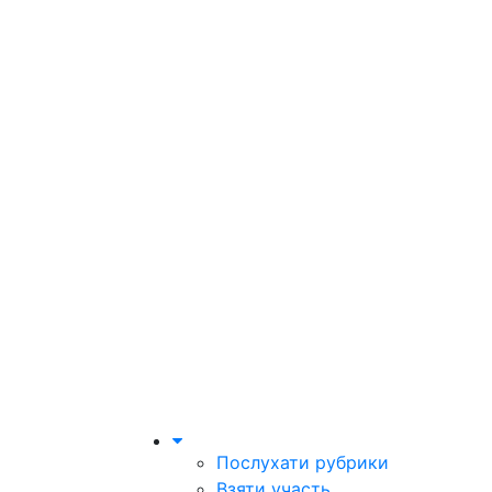
Послухати рубрики
Взяти участь