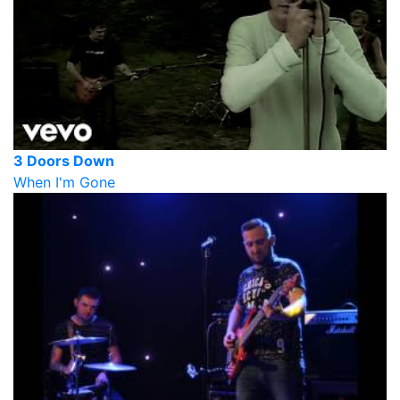
3 Doors Down
When I'm Gone