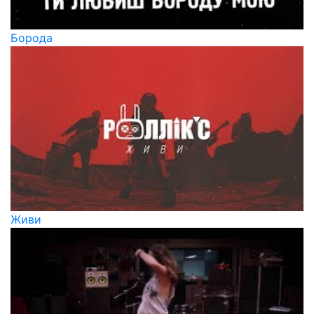
Борода
Живи