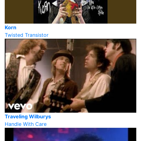
Korn
Twisted Transistor
Traveling Wilburys
Handle With Care