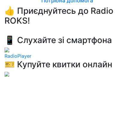
Потрібна допомога
👍 Приєднуйтесь до Radio
ROKS!
📱 Слухайте зі смартфона
RadioPlayer
🎫 Купуйте квитки онлайн