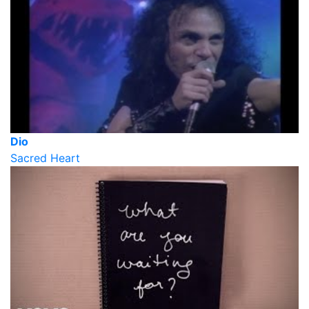
Dio
Sacred Heart