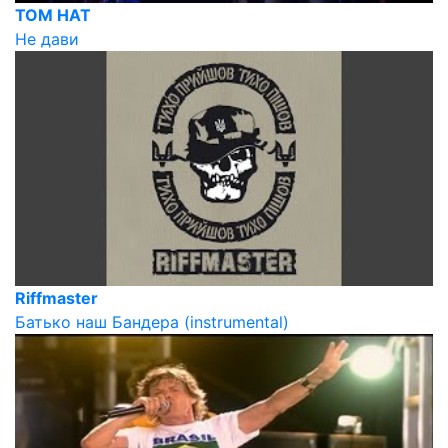
TOM HAT
Не дави
Riffmaster
Батько наш Бандера (instrumental)