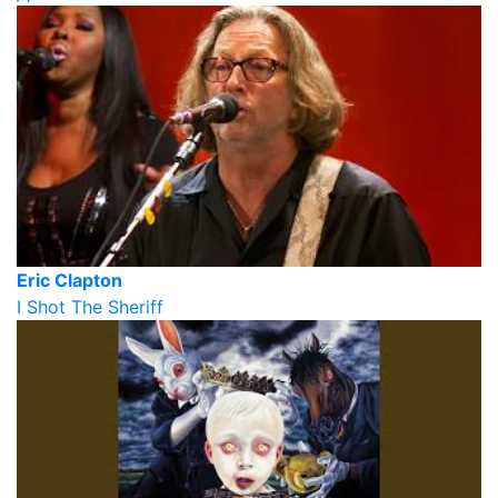
Eric Clapton
I Shot The Sheriff