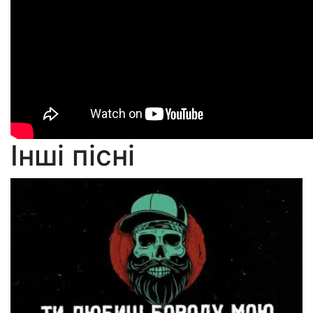
Інші пісні