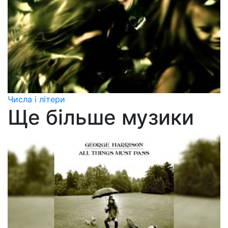
Числа і літери
Ще більше музики