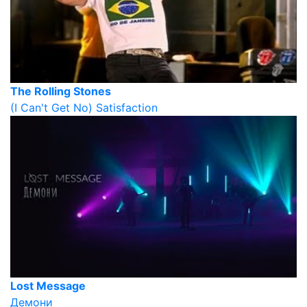
The Rolling Stones
(I Can't Get No) Satisfaction
Lost Message
Демони