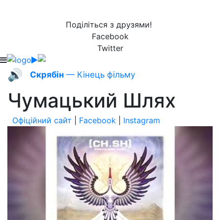
Поділіться з друзями!
Facebook
Twitter
🔊
Скрябін
— Кінець фільму
Чумацький Шлях
Офіційний сайт
|
Facebook
|
Instagram