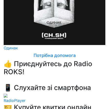
Одинак
Потрібна допомога
👍 Приєднуйтесь до Radio
ROKS!
📱 Слухайте зі смартфона
RadioPlayer
🎫 Купуйте квитки онлайн