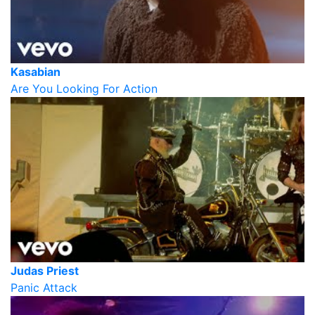
Kasabian
Are You Looking For Action
Judas Priest
Panic Attack