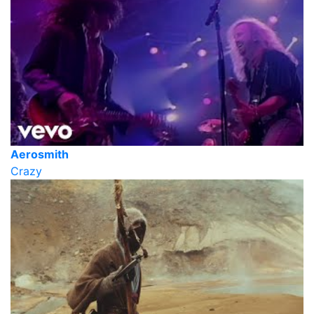
Aerosmith
Crazy