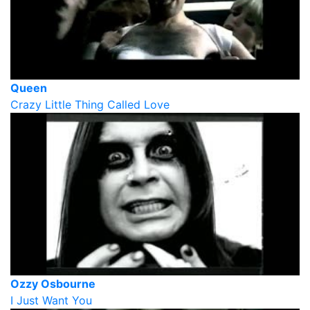
Queen
Crazy Little Thing Called Love
Ozzy Osbourne
I Just Want You