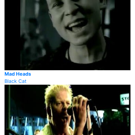
Mad Heads
Black Cat