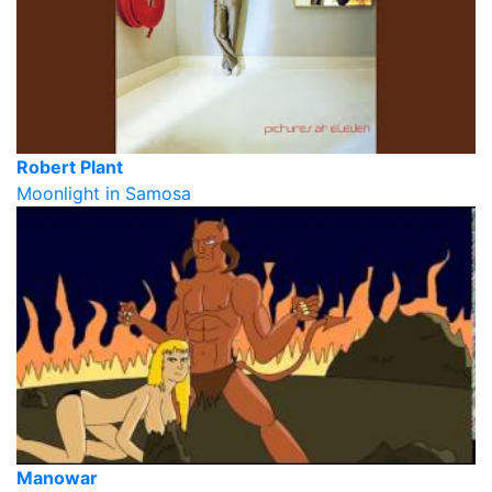
Robert Plant
Moonlight in Samosa
Manowar