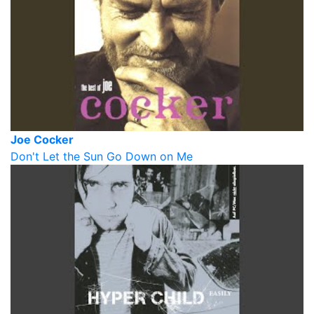
Joe Cocker
Don't Let the Sun Go Down on Me