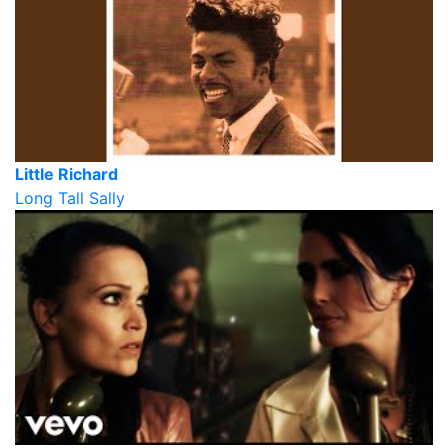
Little Richard
Long Tall Sally