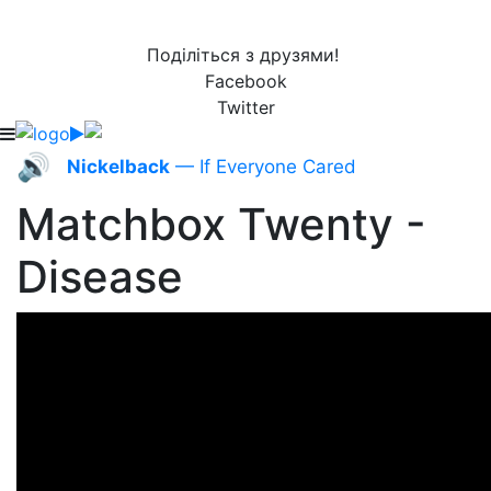
Поділіться з друзями!
Facebook
Twitter
🔊
Nickelback
— If Everyone Cared
Matchbox Twenty -
Disease