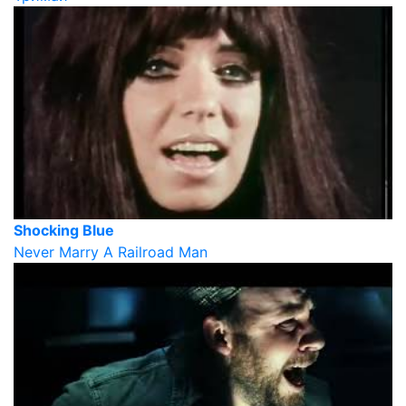
Shocking Blue
Never Marry A Railroad Man