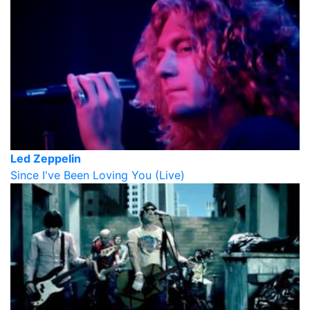
Led Zeppelin
Since I've Been Loving You (Live)