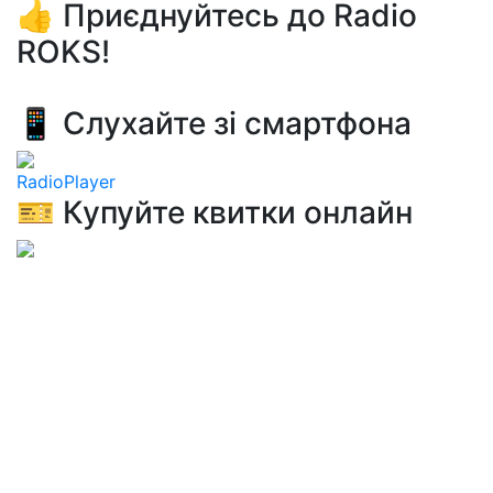
👍 Приєднуйтесь до Radio
ROKS!
📱 Слухайте зі смартфона
RadioPlayer
🎫 Купуйте квитки онлайн