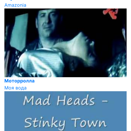
Amazonia
Моторролла
Моя вода