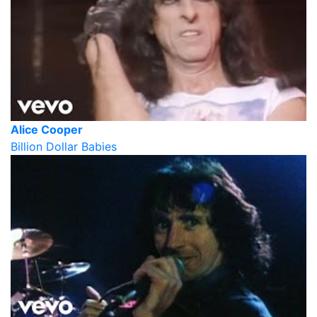
Alice Cooper
Billion Dollar Babies