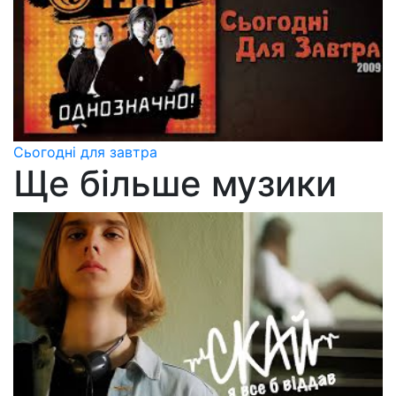
Сьогодні для завтра
Ще більше музики