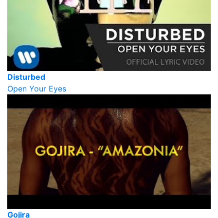
Disturbed
Open Your Eyes
Gojira