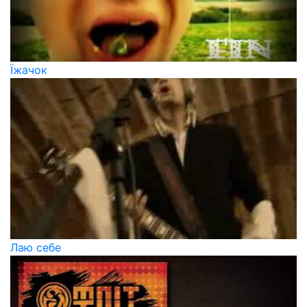
Їжачок
Лаю себе