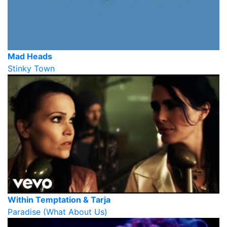
Mad Heads
Stinky Town
Within Temptation & Tarja
Paradise (What About Us)