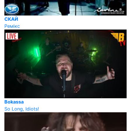
СКАЙ
Ремікс
Bokassa
So Long, Idiots!