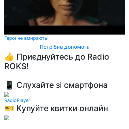
Герої не вмирають
Потрібна допомога
👍 Приєднуйтесь до Radio
ROKS!
📱 Слухайте зі смартфона
RadioPlayer
🎫 Купуйте квитки онлайн