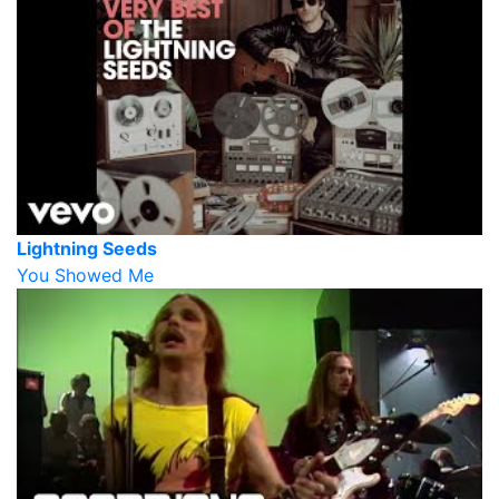
Lightning Seeds
You Showed Me