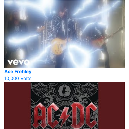
Ace Frehley
10,000 Volts