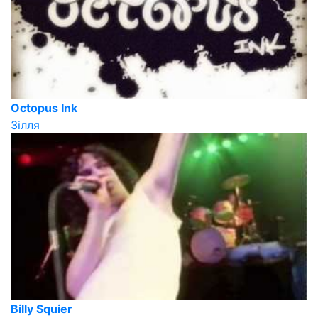
Octopus Ink
Зілля
Billy Squier