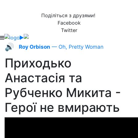
Поділіться з друзями!
Facebook
Twitter
🔊
Roy Orbison
— Oh, Pretty Woman
Приходько
Анастасія та
Рубченко Микита -
Герої не вмирають