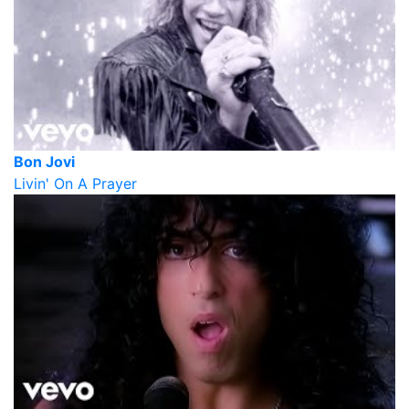
Bon Jovi
Livin' On A Prayer