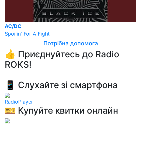
AC/DC
Spoilin' For A Fight
Потрібна допомога
👍 Приєднуйтесь до Radio
ROKS!
📱 Слухайте зі смартфона
RadioPlayer
🎫 Купуйте квитки онлайн