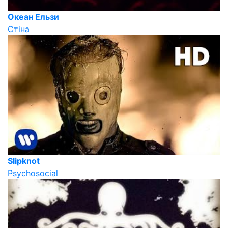
Океан Ельзи
Стіна
Slipknot
Psychosocial