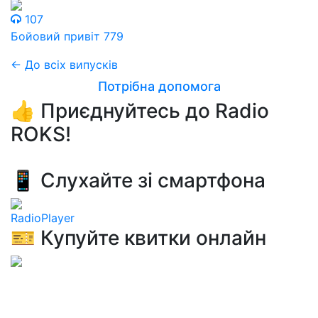
107
Бойовий привіт 779
← До всіх випусків
Потрібна допомога
👍 Приєднуйтесь до Radio
ROKS!
📱 Слухайте зі смартфона
RadioPlayer
🎫 Купуйте квитки онлайн