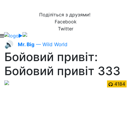
Поділіться з друзями!
Facebook
Twitter
🔊
Mr. Big
— Wild World
Бойовий привіт:
Бойовий привіт 333
4184