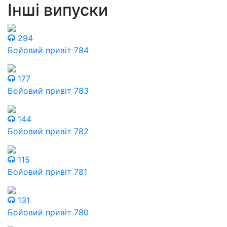
Інші випуски
294
Бойовий привіт 784
177
Бойовий привіт 783
144
Бойовий привіт 782
115
Бойовий привіт 781
131
Бойовий привіт 780