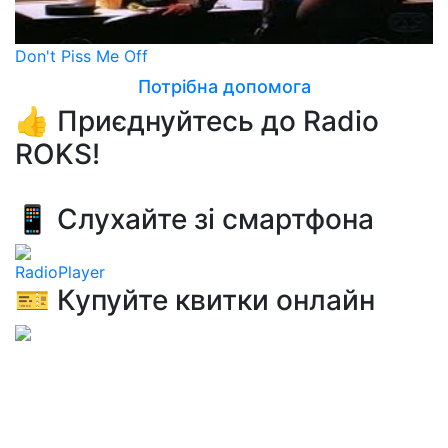
Don't Piss Me Off
Потрібна допомога
👍 Приєднуйтесь до Radio
ROKS!
📱 Слухайте зі смартфона
RadioPlayer
🎫 Купуйте квитки онлайн