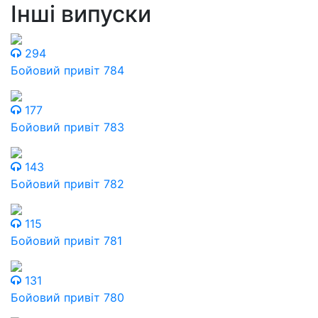
Інші випуски
294
Бойовий привіт 784
177
Бойовий привіт 783
143
Бойовий привіт 782
115
Бойовий привіт 781
131
Бойовий привіт 780