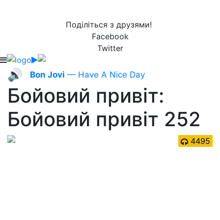
Поділіться з друзями!
Facebook
Twitter
🔊
Bon Jovi
— Have A Nice Day
Бойовий привіт:
Бойовий привіт 252
4495