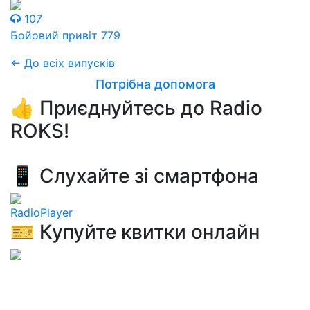
107
Бойовий привіт 779
← До всіх випусків
Потрібна допомога
👍 Приєднуйтесь до Radio
ROKS!
📱 Слухайте зі смартфона
RadioPlayer
🎫 Купуйте квитки онлайн