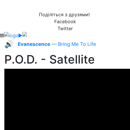
Поділіться з друзями!
Facebook
Twitter
🔊
Evanescence
— Bring Me To Life
P.O.D. - Satellite