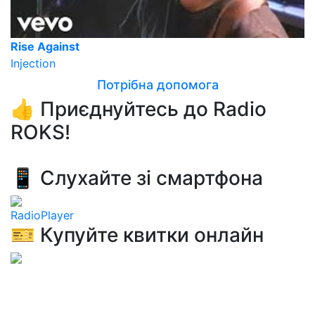
Rise Against
Injection
Потрібна допомога
👍 Приєднуйтесь до Radio
ROKS!
📱 Слухайте зі смартфона
RadioPlayer
🎫 Купуйте квитки онлайн