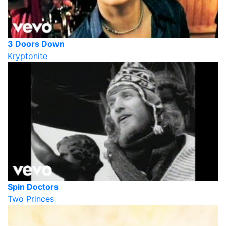
3 Doors Down
Kryptonite
Spin Doctors
Two Princes