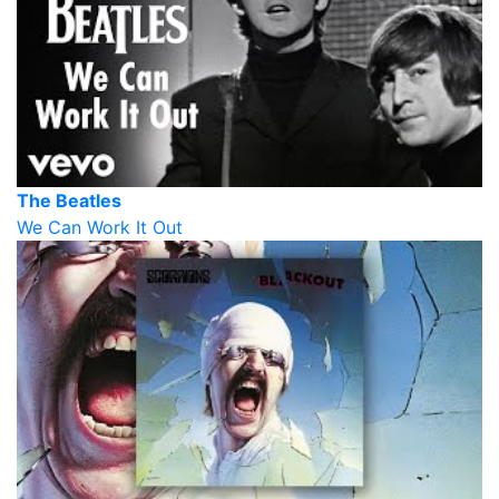
The Beatles
We Can Work It Out