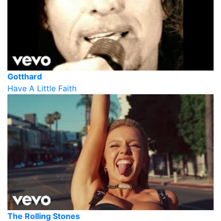
Gotthard
Have A Little Faith
The Rolling Stones