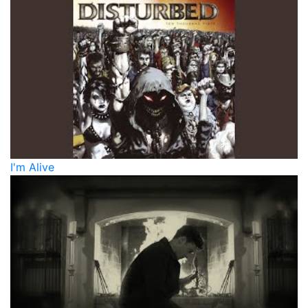
I'm Alive