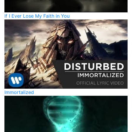
If I Ever Lose My Faith in You
Immortalized