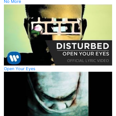
No More
Open Your Eyes