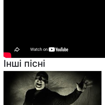
Інші пісні