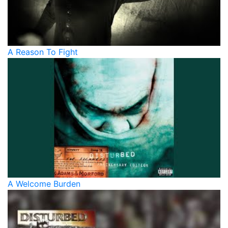
A Reason To Fight
A Welcome Burden