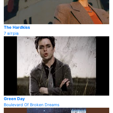
The Hardkiss
7 вітрів
Green Day
Boulevard Of Broken Dreams