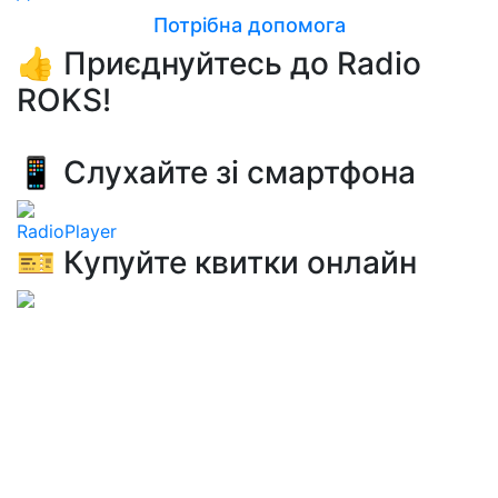
Потрібна допомога
👍 Приєднуйтесь до Radio
ROKS!
📱 Слухайте зі смартфона
RadioPlayer
🎫 Купуйте квитки онлайн