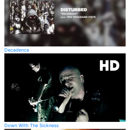
Decadence
Down With The Sickness