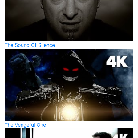
The Sound Of Silence
The Vengeful One