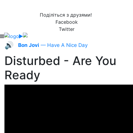
Поділіться з друзями!
Facebook
Twitter
🔊
Bon Jovi
— Have A Nice Day
Disturbed - Are You
Ready