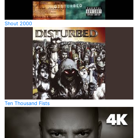
Shout 2000
Ten Thousand Fists