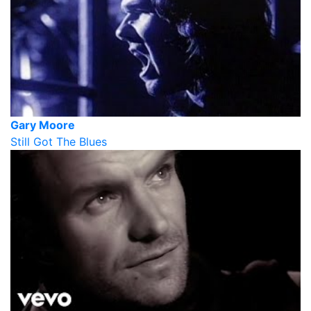
Gary Moore
Still Got The Blues