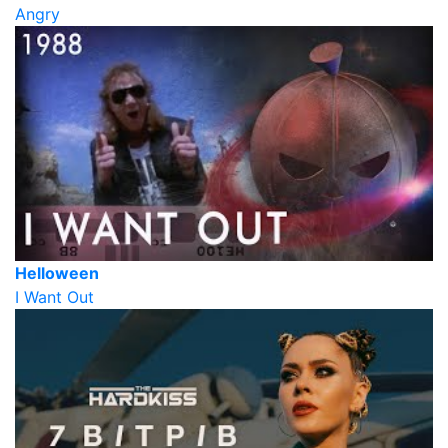
Angry
Helloween
I Want Out