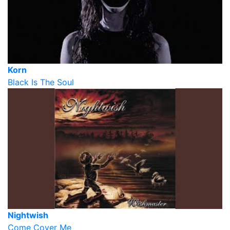
Korn
Black Is The Soul
Nightwish
Come Cover Me