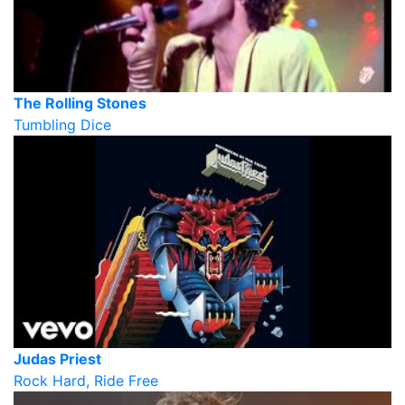
The Rolling Stones
Tumbling Dice
Judas Priest
Rock Hard, Ride Free