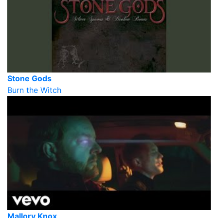
Stone Gods
Burn the Witch
Mallory Knox