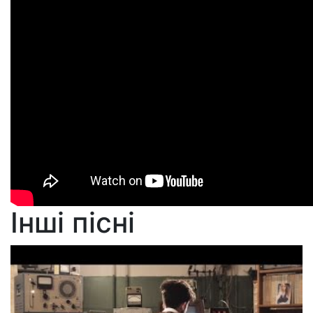
Інші пісні