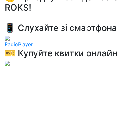
ROKS!
📱 Слухайте зі смартфона
RadioPlayer
🎫 Купуйте квитки онлайн