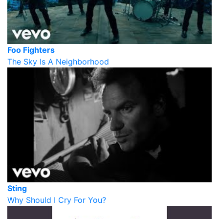
Foo Fighters
The Sky Is A Neighborhood
Sting
Why Should I Cry For You?