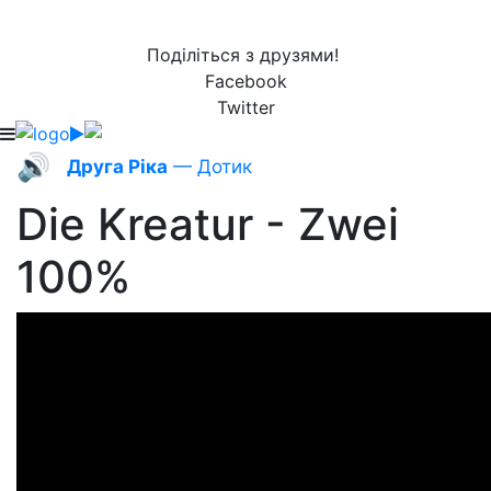
Поділіться з друзями!
Facebook
Twitter
🔊
Друга Ріка
— Дотик
Die Kreatur - Zwei
100%