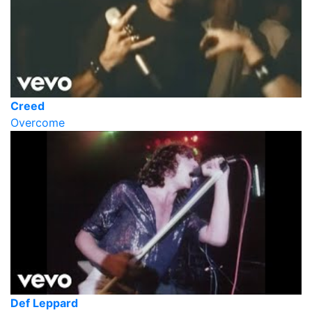
Creed
Overcome
Def Leppard