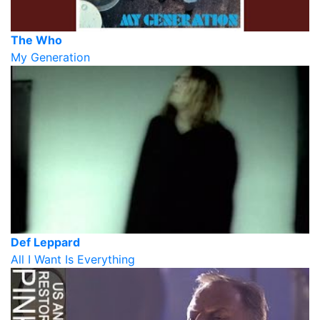
The Who
My Generation
Def Leppard
All I Want Is Everything