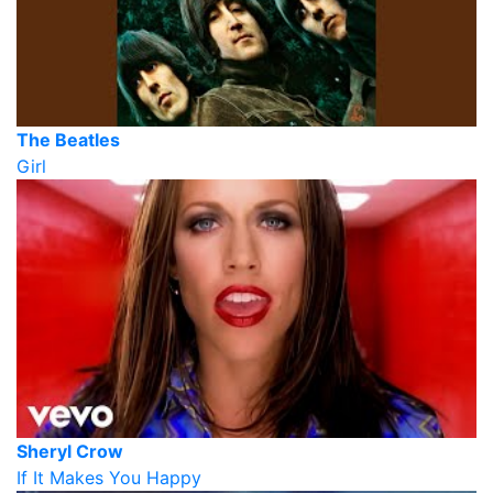
The Beatles
Girl
Sheryl Crow
If It Makes You Happy