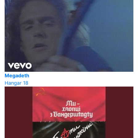
Megadeth
Hangar 18