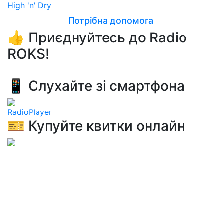
High 'n' Dry
Потрібна допомога
👍 Приєднуйтесь до Radio
ROKS!
📱 Слухайте зі смартфона
RadioPlayer
🎫 Купуйте квитки онлайн