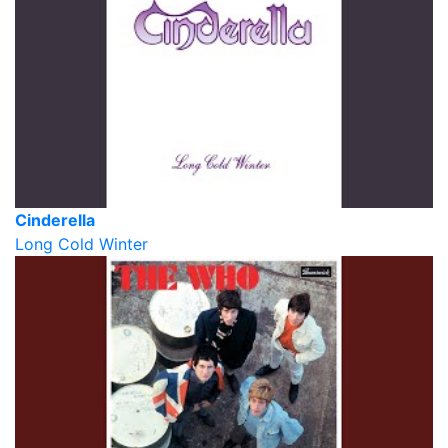
Cinderella
Long Cold Winter