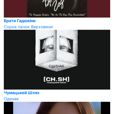
Брати Гадюкіни
Сорок пачок Верховини
Чумацький Шлях
Одинак