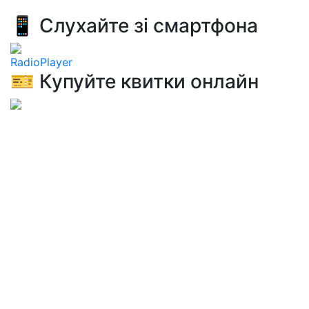
📱 Слухайте зі смартфона
RadioPlayer
🎫 Купуйте квитки онлайн