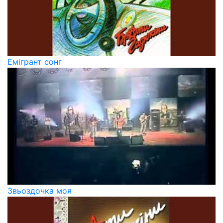
Емігрант сонг
Звьоздочка моя