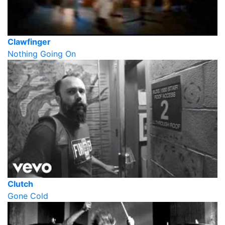
Clawfinger
Nothing Going On
Clutch
Gone Cold