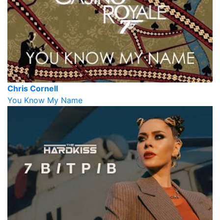
Chris Cornell
You Know My Name