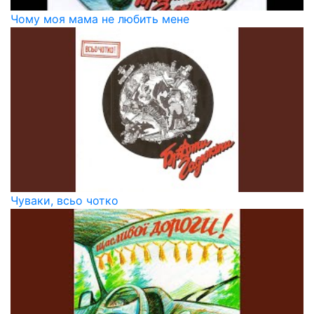
Чому моя мама не любить мене
Чуваки, всьо чотко