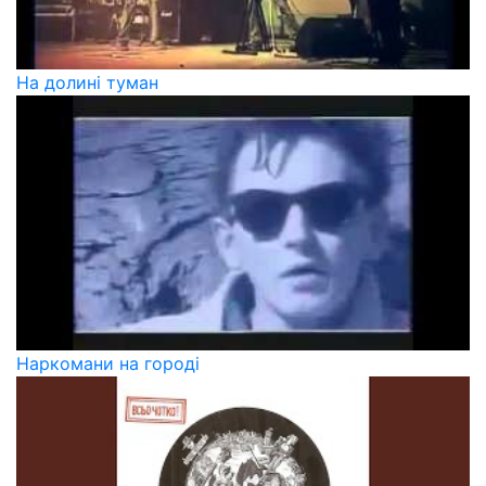
На долині туман
Наркомани на городі