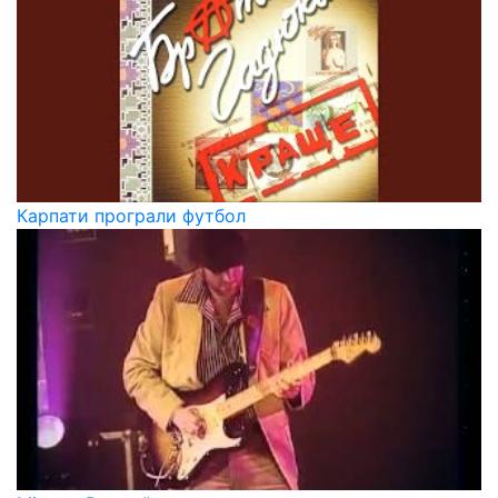
Карпати програли футбол