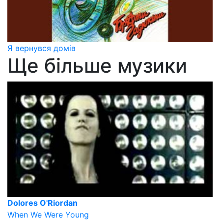
Я вернувся домів
Ще більше музики
Dolores O'Riordan
When We Were Young