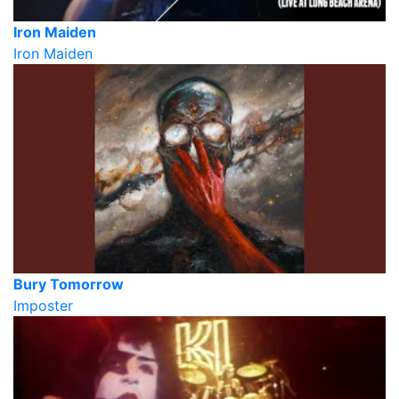
Iron Maiden
Iron Maiden
Bury Tomorrow
Imposter