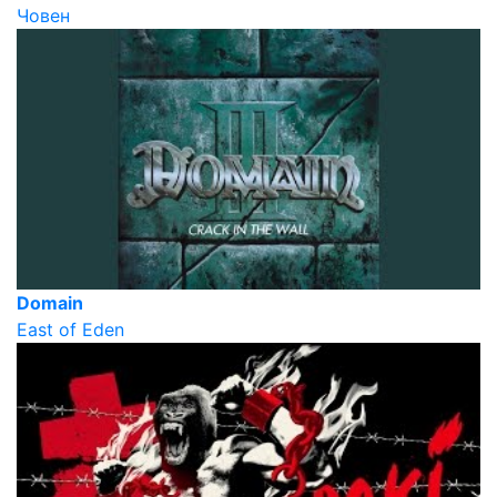
Човен
Domain
East of Eden