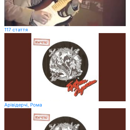
117 стаття
Арівідерчі, Рома