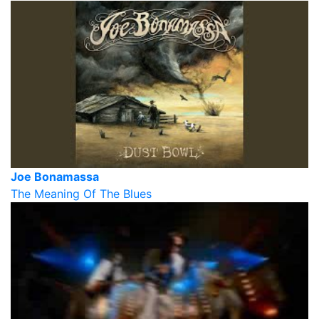
Joe Bonamassa
The Meaning Of The Blues