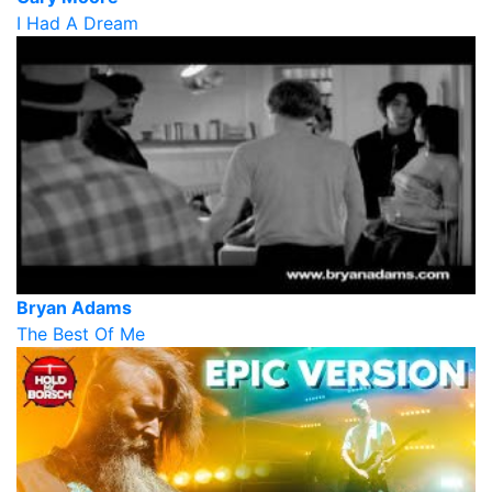
I Had A Dream
Bryan Adams
The Best Of Me