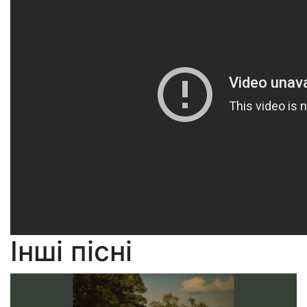
Інші пісні