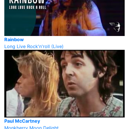
Rainbow
Long Live Rock'n'roll (Live)
Paul McCartney
Monkberry Moon Delight