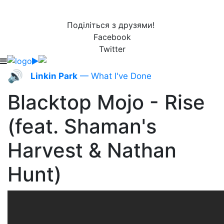
Поділіться з друзями!
Facebook
Twitter
🔊
Linkin Park
— What I've Done
Blacktop Mojo - Rise
(feat. Shaman's
Harvest & Nathan
Hunt)