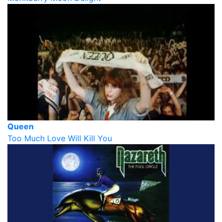
Queen
Too Much Love Will Kill You