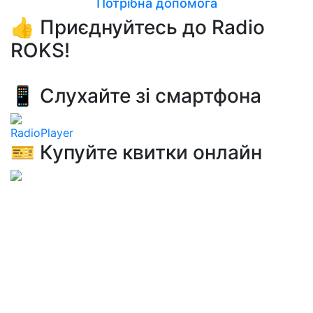
Потрібна допомога
👍 Приєднуйтесь до Radio
ROKS!
📱 Слухайте зі смартфона
RadioPlayer
🎫 Купуйте квитки онлайн