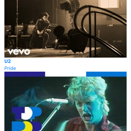
U2
Pride