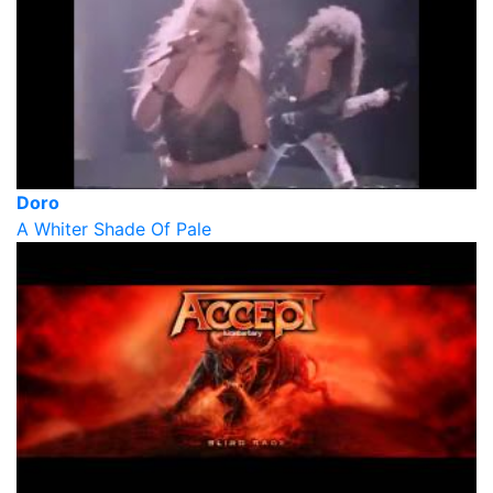
Doro
A Whiter Shade Of Pale