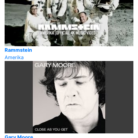
Rammstein
Amerika
Gary Moore