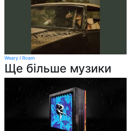
Weary I Roam
Ще більше музики