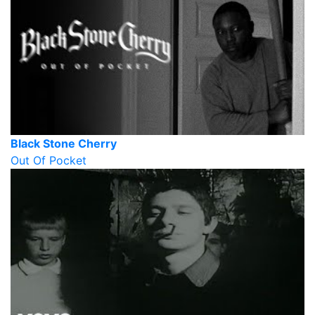
Black Stone Cherry
Out Of Pocket