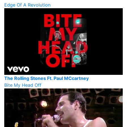
Edge Of A Revolution
The Rolling Stones Ft. Paul MCcartney
Bite My Head Off