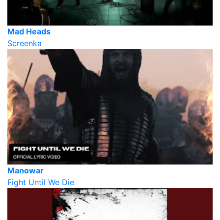
Mad Heads
Screenka
Manowar
Fight Until We Die