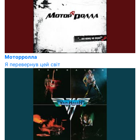
Моторролла
Я перевернув цей світ