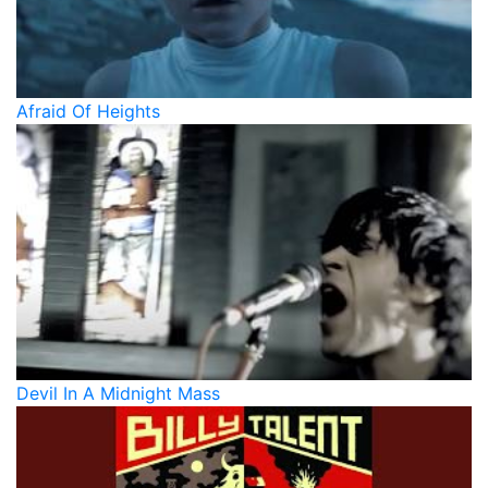
Afraid Of Heights
Devil In A Midnight Mass