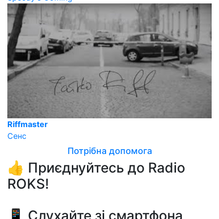
Riffmaster
Сенс
Потрібна допомога
👍 Приєднуйтесь до Radio
ROKS!
📱 Слухайте зі смартфона