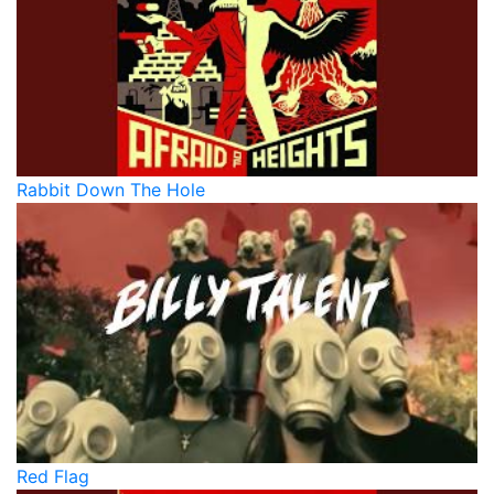
Rabbit Down The Hole
Red Flag