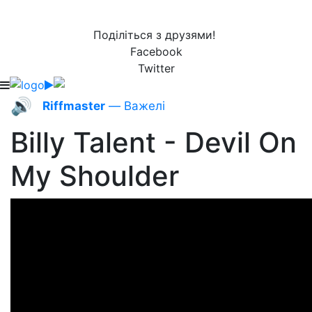
Поділіться з друзями!
Facebook
Twitter
🔊
Riffmaster
— Важелі
Billy Talent - Devil On
My Shoulder