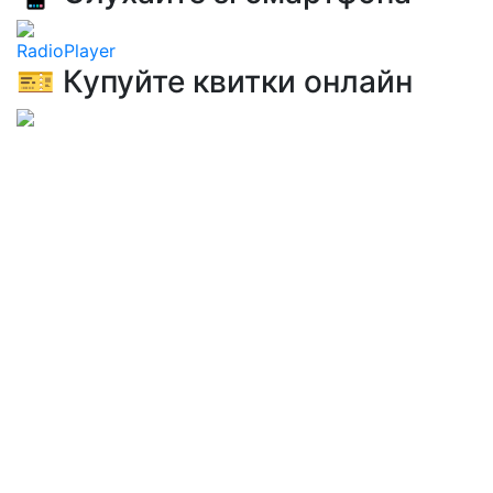
RadioPlayer
🎫 Купуйте квитки онлайн