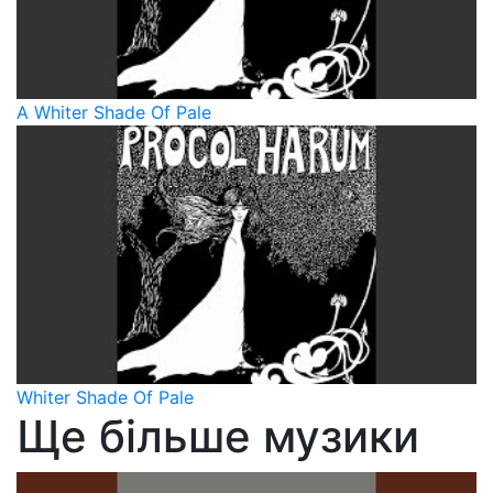
A Whiter Shade Of Pale
Whiter Shade Of Pale
Ще більше музики