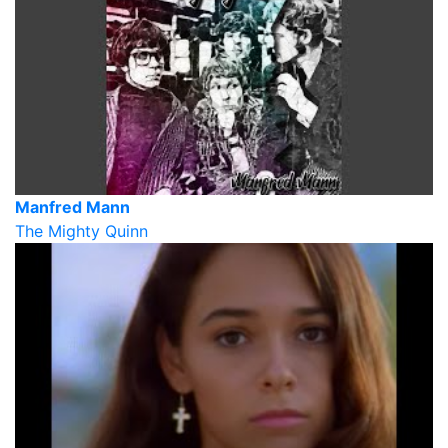
Manfred Mann
The Mighty Quinn