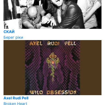
СКАЙ
Берег ріки
Axel Rudi Pell
Broken Heart