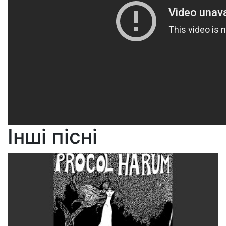
Інші пісні