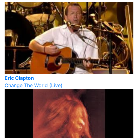
Eric Clapton
Change The World (Live)