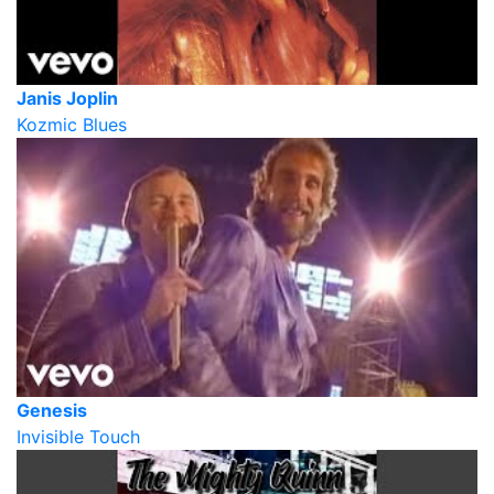
Janis Joplin
Kozmic Blues
Genesis
Invisible Touch