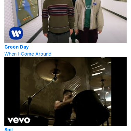
Green Day
When I Come Around
Soil