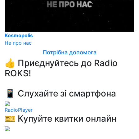
Kosmopolis
Не про нас
Потрібна допомога
👍 Приєднуйтесь до Radio
ROKS!
📱 Слухайте зі смартфона
RadioPlayer
🎫 Купуйте квитки онлайн