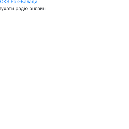
ROKS Рок-Балади
ухати радіо онлайн