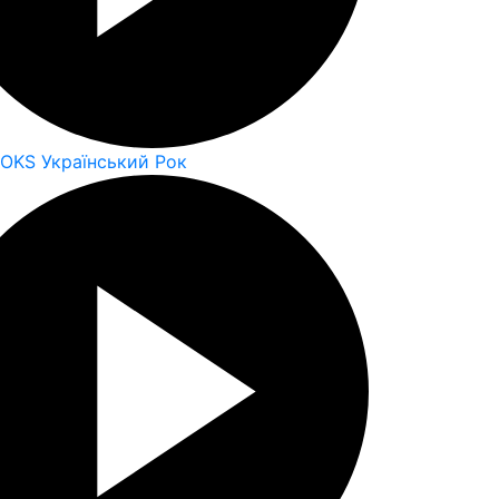
ROKS Український Рок