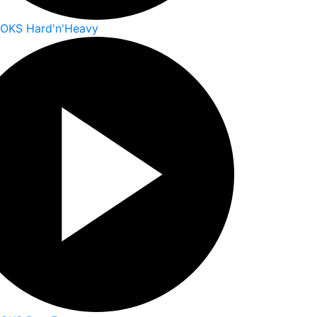
ROKS Hard'n'Heavy