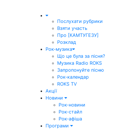
Послухати рубрики
Взяти участь
Про [КАМТУГЕЗУ]
Розклад
Рок-музика
Що це була за пісня?
Музика Radio ROKS
Запропонуйте пісню
Рок-календар
ROKS TV
Акції
Новини
Рок-новини
Рок-стайл
Рок-афіша
Програми