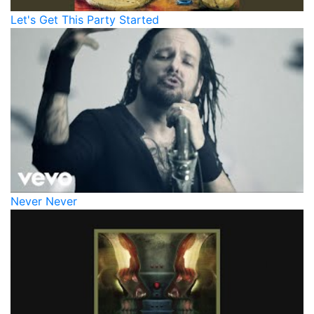
Let's Get This Party Started
Never Never