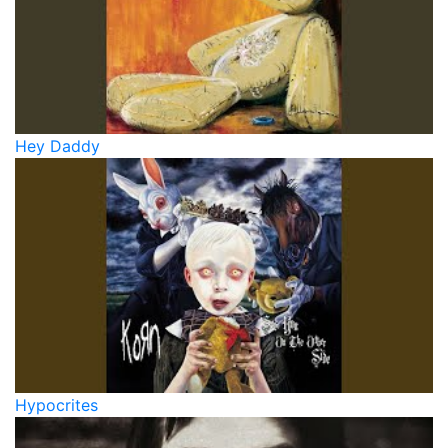
Hey Daddy
Hypocrites