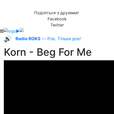
Поділіться з друзями!
Facebook
Twitter
🔊
Radio ROKS
— Рок. Тільки рок!
Korn - Beg For Me