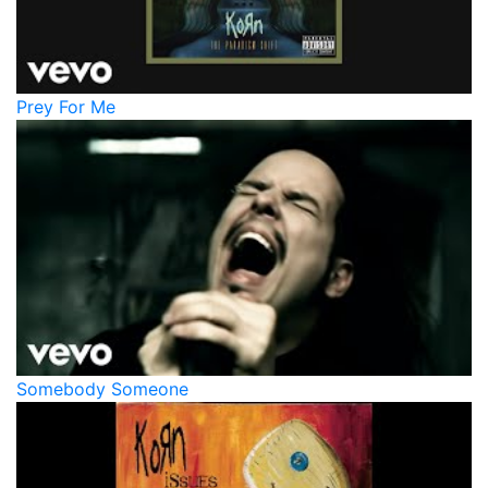
Prey For Me
Somebody Someone