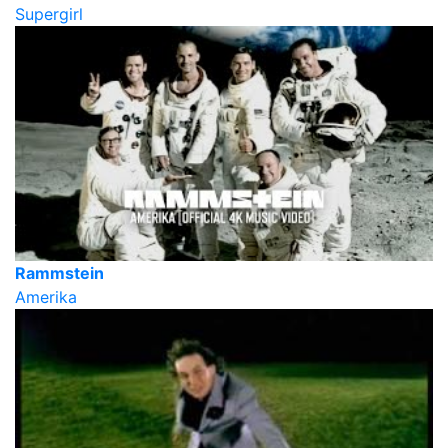
Supergirl
Rammstein
Amerika