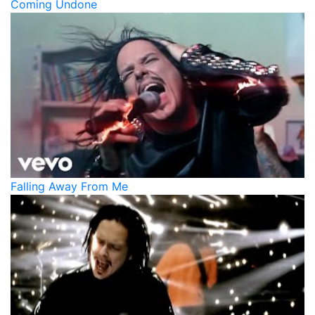
Coming Undone
Falling Away From Me