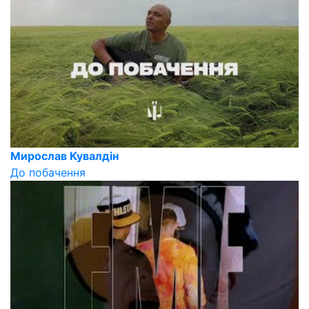
Мирослав Кувалдін
До побачення