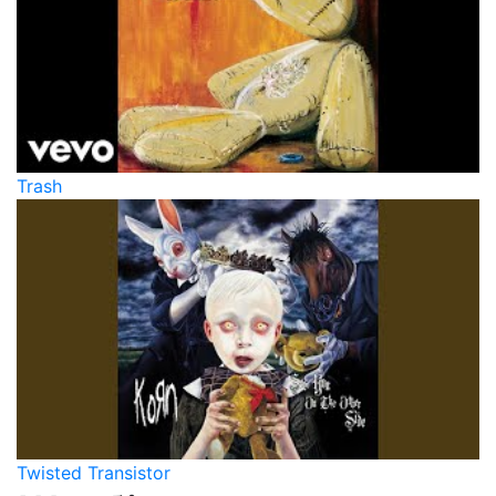
Trash
Twisted Transistor