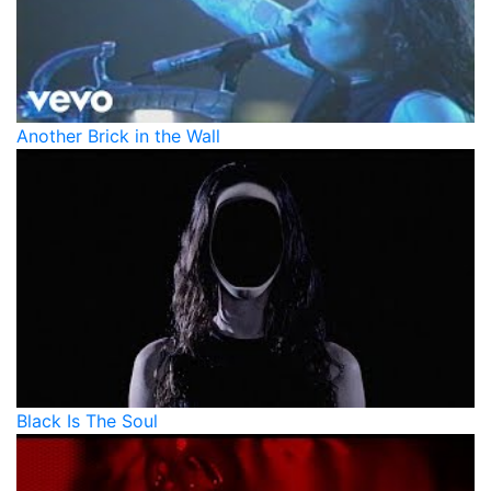
Another Brick in the Wall
Black Is The Soul