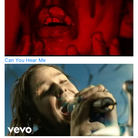
Can You Hear Me