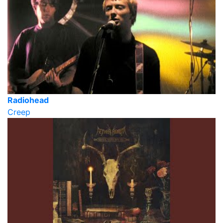
Radiohead
Creep