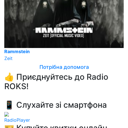
Rammstein
Zeit
Потрібна допомога
👍 Приєднуйтесь до Radio
ROKS!
📱 Слухайте зі смартфона
RadioPlayer
🎫 Купуйте квитки онлайн