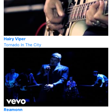
Hairy Viper
Tornado In The City
Reamonn