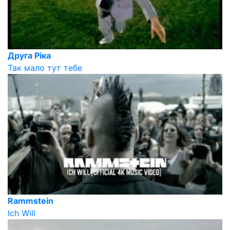
Друга Ріка
Так мало тут тебе
Rammstein
Ich Will