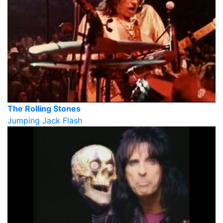
The Rolling Stones
Jumping Jack Flash