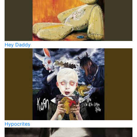
Hey Daddy
Hypocrites