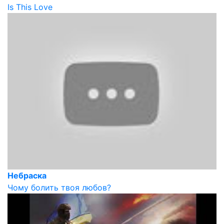
Is This Love
Небраска
Чому болить твоя любов?