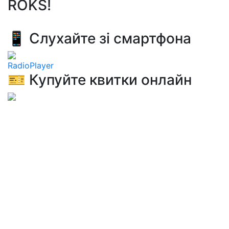
ROKS!
📱 Слухайте зі смартфона
RadioPlayer
🎫 Купуйте квитки онлайн