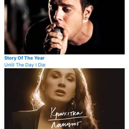
Story Of The Year
Until The Day I Die