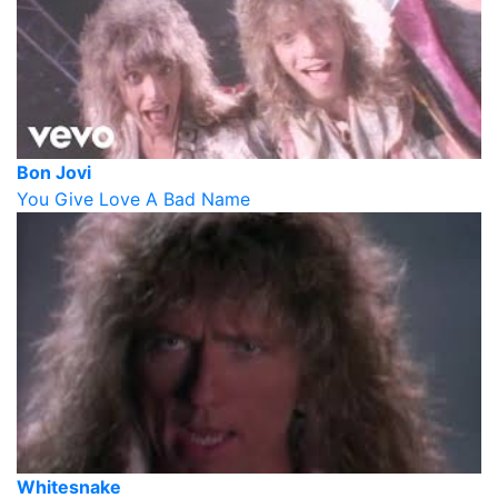
Bon Jovi
You Give Love A Bad Name
Whitesnake