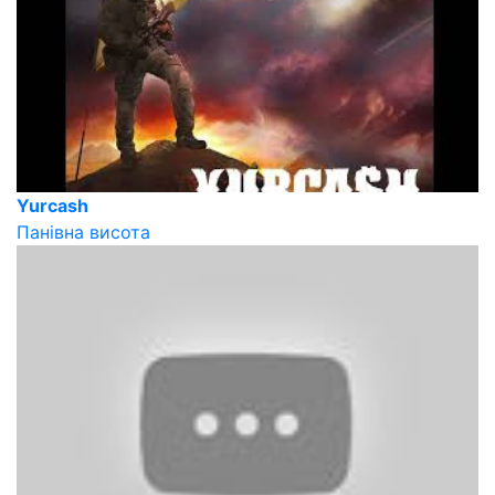
Yurcash
Панівна висота