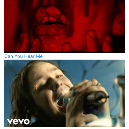
Can You Hear Me