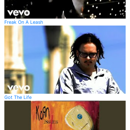
Freak On A Leash
Got The Life