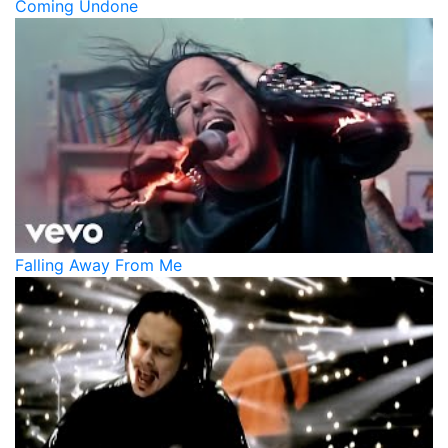
Coming Undone
Falling Away From Me