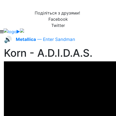
Поділіться з друзями!
Facebook
Twitter
🔊
Metallica
— Enter Sandman
Korn - A.D.I.D.A.S.