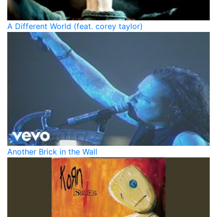
A Different World (feat. corey taylor)
Another Brick in the Wall