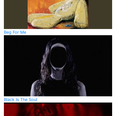
Beg For Me
Black Is The Soul