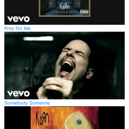
Prey For Me
Somebody Someone