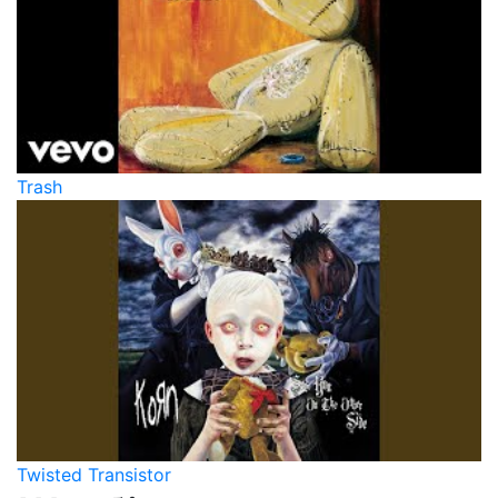
Trash
Twisted Transistor