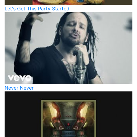
Let's Get This Party Started
Never Never