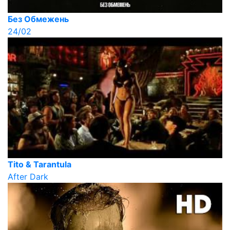
Без Обмежень
24/02
Tito & Tarantula
After Dark