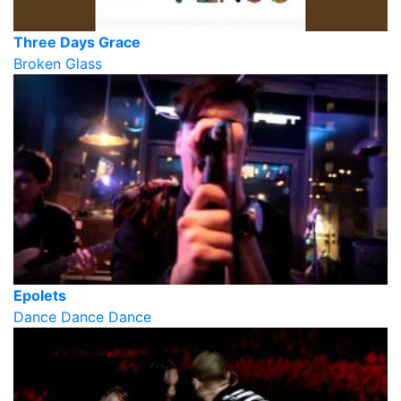
Three Days Grace
Broken Glass
Epolets
Dance Dance Dance