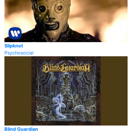
Slipknot
Psychosocial
Blind Guardian