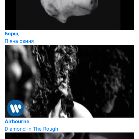
Борщ
П'яна свиня
Airbourne
Diamond In The Rough