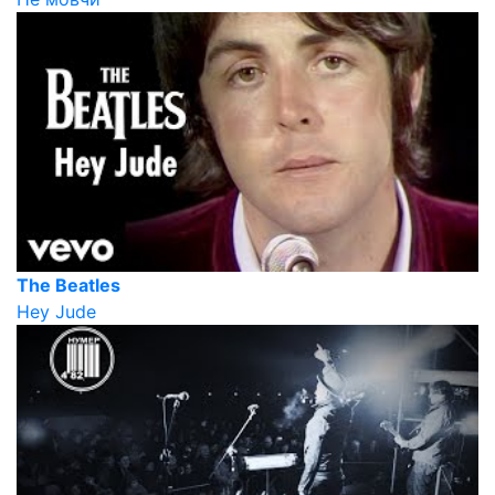
The Beatles
Hey Jude