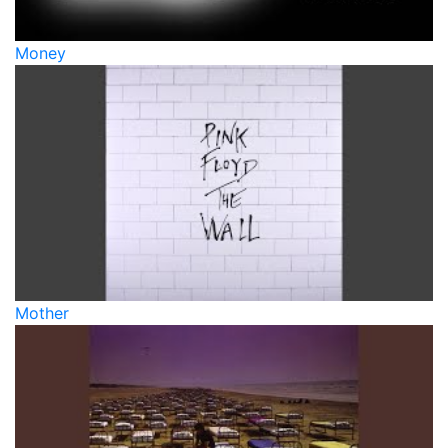
Money
Mother