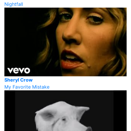
Nightfall
Sheryl Crow
My Favorite Mistake