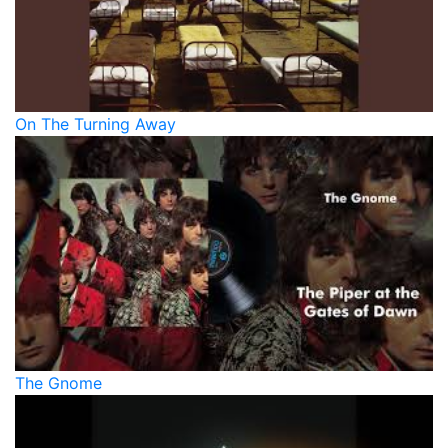
On The Turning Away
The Gnome