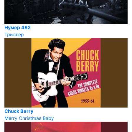
Нумер 482
Триллер
Chuck Berry
Merry Christmas Baby