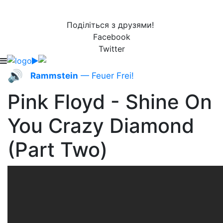
Поділіться з друзями!
Facebook
Twitter
🔊
Rammstein
— Feuer Frei!
Pink Floyd - Shine On
You Crazy Diamond
(Part Two)