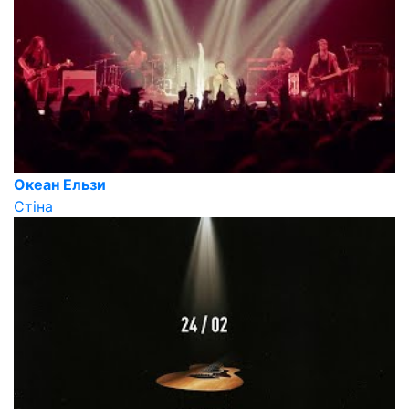
Океан Ельзи
Стіна