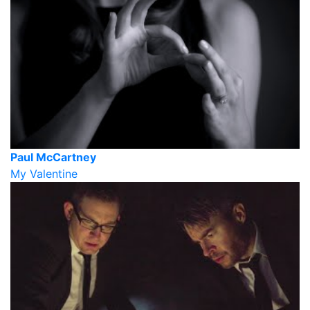
Paul McCartney
My Valentine