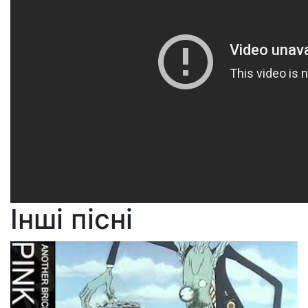
Інші пісні