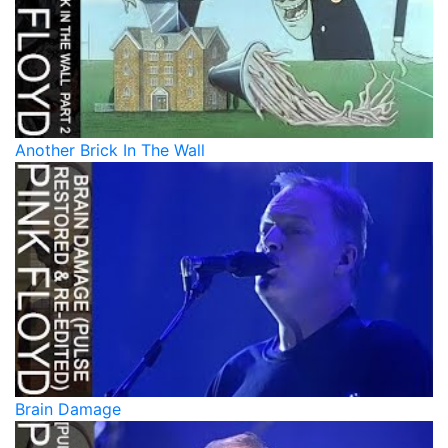
Another Brick In The Wall
Brain Damage