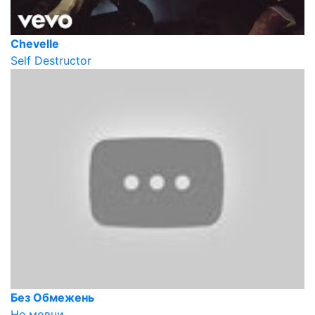
Chevelle
Self Destructor
Без Обмежень
Не мовчи