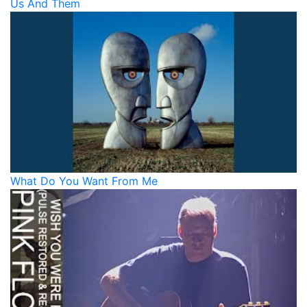
Us And Them
What Do You Want From Me