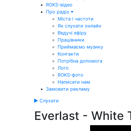
ROKS-відео
Про радіо
Міста і частоти
Як слухати онлайн
Ведучі ефіру
Працівники
Приймаємо музику
Контакти
Потрібна допомога
Лого
ROKS-фото
Написати нам
Замовити рекламу
Слухати
Everlast - White 