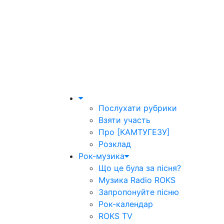
Послухати рубрики
Взяти участь
Про [КАМТУГЕЗУ]
Розклад
Рок-музика
Що це була за пісня?
Музика Radio ROKS
Запропонуйте пісню
Рок-календар
ROKS TV