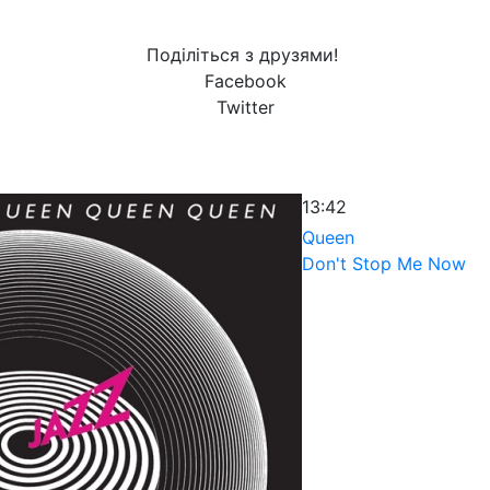
Поділіться з друзями!
Facebook
Twitter
13:42
Queen
Don't Stop Me Now