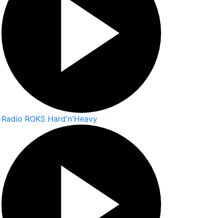
Radio ROKS Hard'n'Heavy