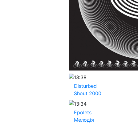
13:38
Disturbed
Shout 2000
13:34
Epolets
Мелодія