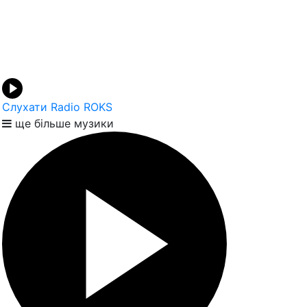
Слухати Radio ROKS
ще більше музики