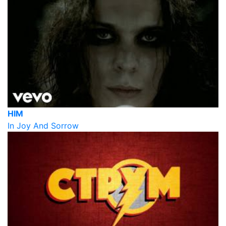
HIM
In Joy And Sorrow