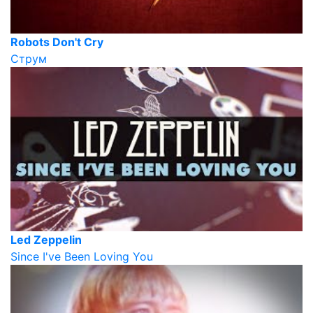
Robots Don't Cry
Струм
Led Zeppelin
Since I've Been Loving You