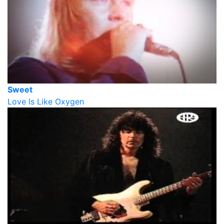
Sweet
Love Is Like Oxygen