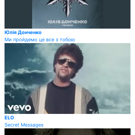
Юлія Донченко
Ми пройдемо це все з тобою
ELO
Secret Messages