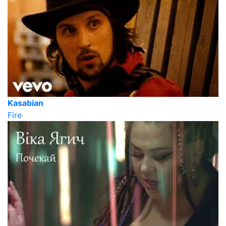
Kasabian
Fire