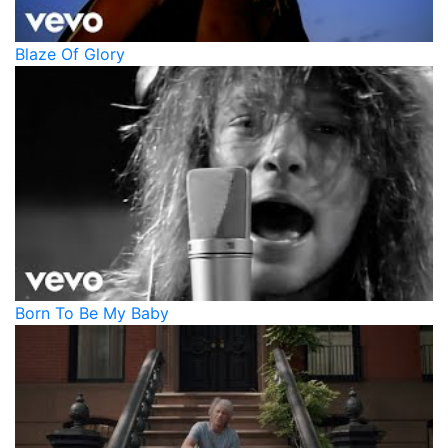
Blaze Of Glory
Born To Be My Baby