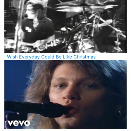
I Wish Everyday Could Be Like Christmas