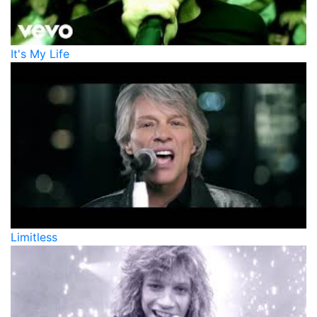
It's My Life
Limitless