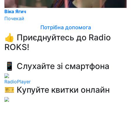
Віка Ягич
Почекай
Потрібна допомога
👍 Приєднуйтесь до Radio
ROKS!
📱 Слухайте зі смартфона
RadioPlayer
🎫 Купуйте квитки онлайн