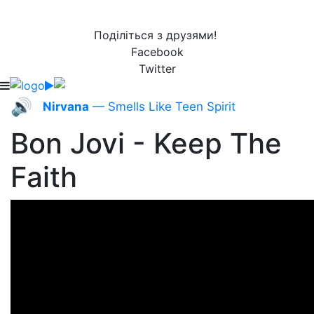
Поділіться з друзями!
Facebook
Twitter
🔊
Nirvana
— Smells Like Teen Spirit
Bon Jovi - Keep The
Faith