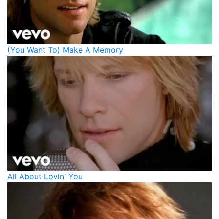
(You Want To) Make A Memory
All About Lovin' You