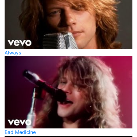
Always
Bad Medicine