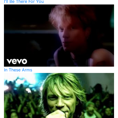
I'll Be There For You
In These Arms