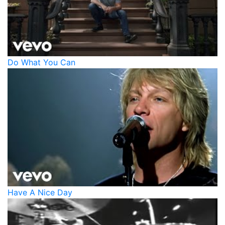
Do What You Can
Have A Nice Day