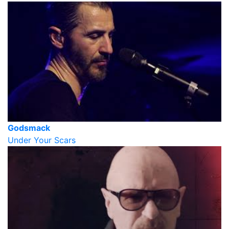
Godsmack
Under Your Scars