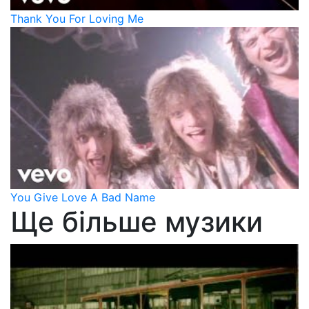
Thank You For Loving Me
You Give Love A Bad Name
Ще більше музики