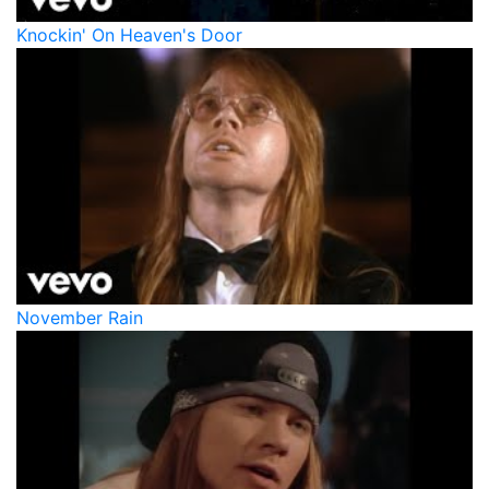
Knockin' On Heaven's Door
November Rain