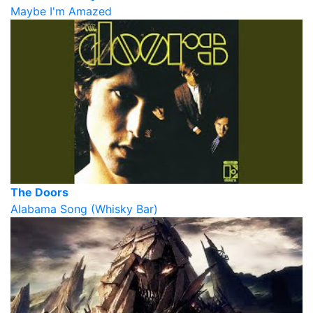
Maybe I'm Amazed
The Doors
Alabama Song (Whisky Bar)