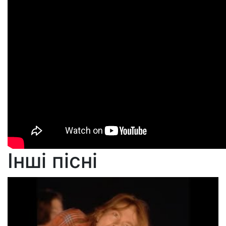
Інші пісні