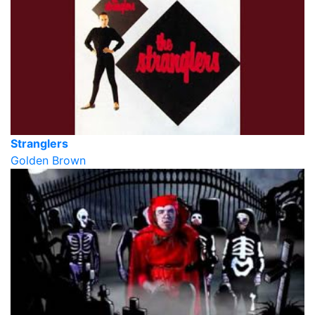
Stranglers
Golden Brown