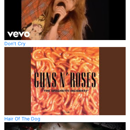
Don't Cry
Hair Of The Dog