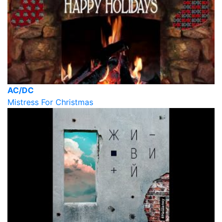
AC/DC
Mistress For Christmas