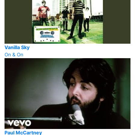
Vanilla Sky
On & On
Paul McCartney