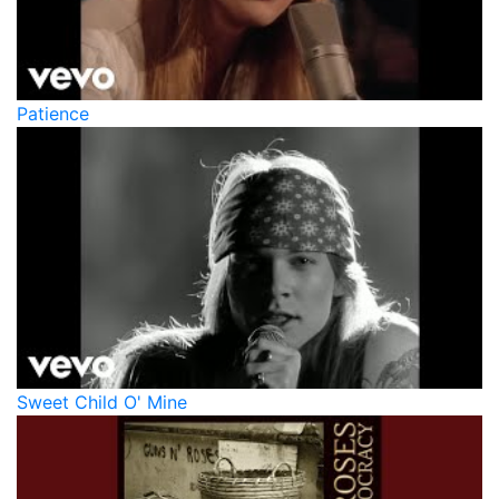
Patience
Sweet Child O' Mine