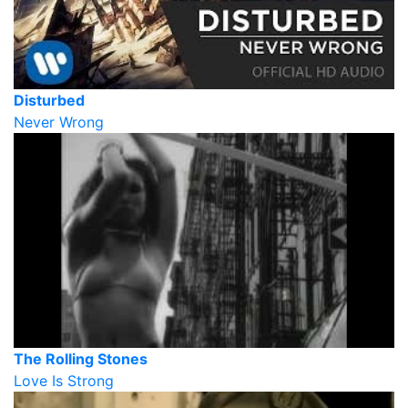
Disturbed
Never Wrong
The Rolling Stones
Love Is Strong