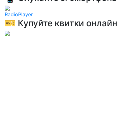
RadioPlayer
🎫 Купуйте квитки онлайн