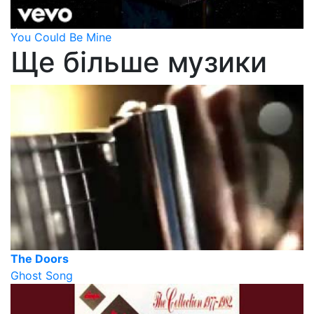
You Could Be Mine
Ще більше музики
The Doors
Ghost Song