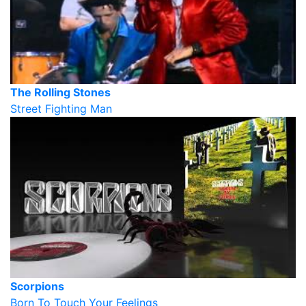
The Rolling Stones
Street Fighting Man
Scorpions
Born To Touch Your Feelings