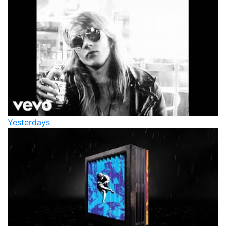
Yesterdays