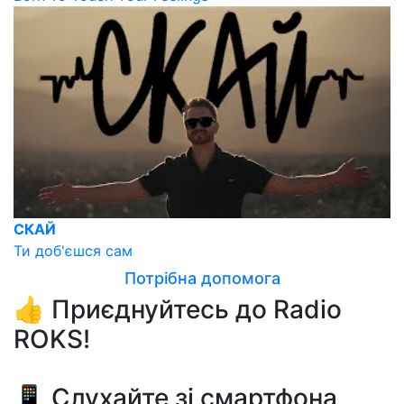
СКАЙ
Ти доб'єшся сам
Потрібна допомога
👍 Приєднуйтесь до Radio
ROKS!
📱 Слухайте зі смартфона