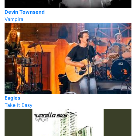
Devin Townsend
Vampira
Eagles
Take It Easy