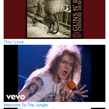
This I Love
Welcome To The Jungle