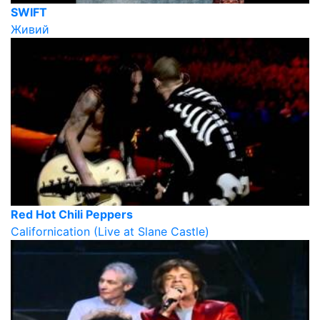
SWIFT
Живий
Red Hot Chili Peppers
Californication (Live at Slane Castle)