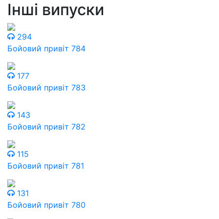
Інші випуски
294
Бойовий привіт 784
177
Бойовий привіт 783
143
Бойовий привіт 782
115
Бойовий привіт 781
131
Бойовий привіт 780