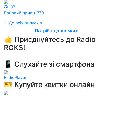
107
Бойовий привіт 779
← До всіх випусків
Потрібна допомога
👍 Приєднуйтесь до Radio
ROKS!
📱 Слухайте зі смартфона
RadioPlayer
🎫 Купуйте квитки онлайн