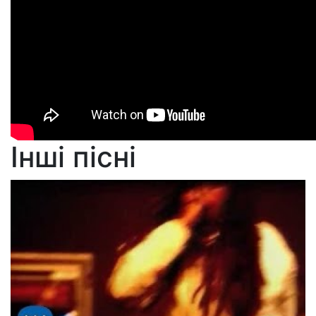
Інші пісні