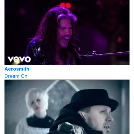
Aerosmith
Dream On