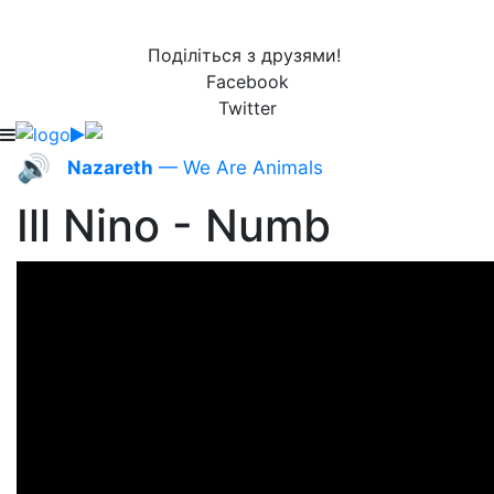
Поділіться з друзями!
Facebook
Twitter
🔊
Nazareth
— We Are Animals
Ill Nino - Numb