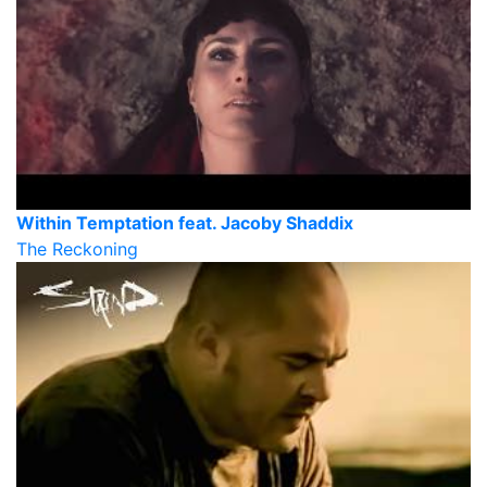
Within Temptation feat. Jacoby Shaddix
The Reckoning