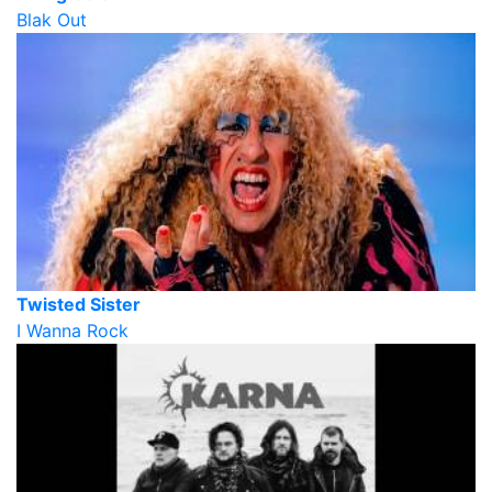
Blak Out
Twisted Sister
I Wanna Rock