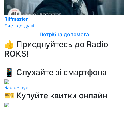
Riffmaster
Лист до душі
Потрібна допомога
👍 Приєднуйтесь до Radio
ROKS!
📱 Слухайте зі смартфона
RadioPlayer
🎫 Купуйте квитки онлайн