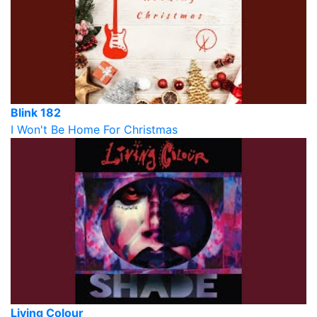
Blink 182
I Won't Be Home For Christmas
Living Colour