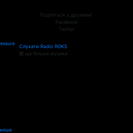
Поділіться з друзями!
Facebook
Twitter
ressure
Слухати Radio ROKS
ще більше музики
аніше