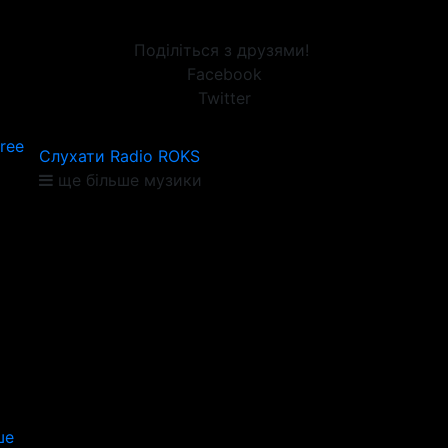
Поділіться з друзями!
Facebook
Twitter
ree
Слухати Radio ROKS
ще більше музики
ше