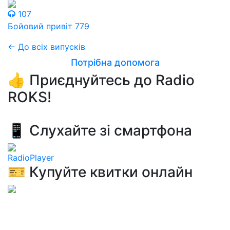
107
Бойовий привіт 779
← До всіх випусків
Потрібна допомога
👍 Приєднуйтесь до Radio
ROKS!
📱 Слухайте зі смартфона
RadioPlayer
🎫 Купуйте квитки онлайн