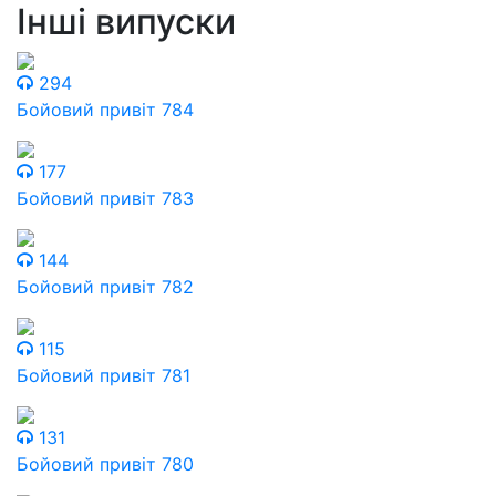
Інші випуски
294
Бойовий привіт 784
177
Бойовий привіт 783
144
Бойовий привіт 782
115
Бойовий привіт 781
131
Бойовий привіт 780