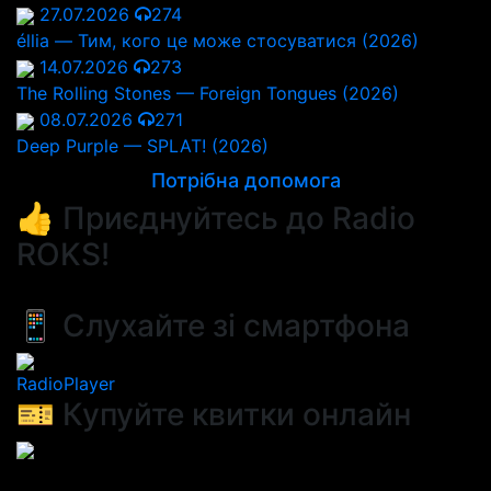
27.07.2026
274
éllia — Тим, кого це може стосуватися (2026)
14.07.2026
273
The Rolling Stones — Foreign Tongues (2026)
08.07.2026
271
Deep Purple — SPLAT! (2026)
Потрібна допомога
👍 Приєднуйтесь до Radio
ROKS!
📱 Слухайте зі смартфона
RadioPlayer
🎫 Купуйте квитки онлайн