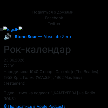
Поділіться з друзями!
Facebook
Twitter
🔊
Stone Sour
— Absolute Zero
Рок-календар
23.06.2026
209
Народились: 1940 Стюарт Саткліфф (The Beatles),
1958 Кріс Голмс (W.A.S.P.), 1962 Чак Біллі
(Testament).
Підпишіться на подкаст "[КАМТУГЕЗА] на Radio
ROKS":
Підписатись в Apple Podcasts