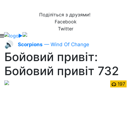
Поділіться з друзями!
Facebook
Twitter
🔊
Scorpions
— Wind Of Change
Бойовий привіт:
Бойовий привіт 732
197