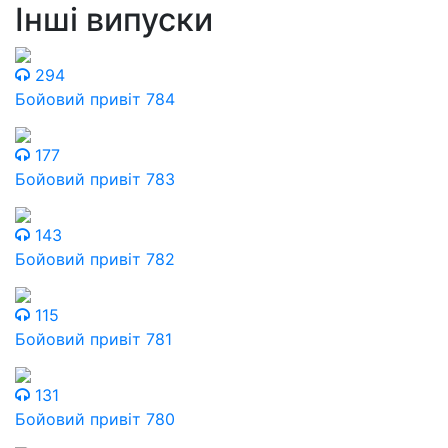
Інші випуски
294
Бойовий привіт 784
177
Бойовий привіт 783
143
Бойовий привіт 782
115
Бойовий привіт 781
131
Бойовий привіт 780