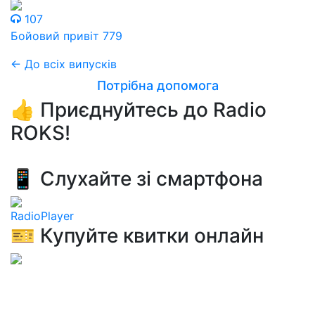
107
Бойовий привіт 779
← До всіх випусків
Потрібна допомога
👍 Приєднуйтесь до Radio
ROKS!
📱 Слухайте зі смартфона
RadioPlayer
🎫 Купуйте квитки онлайн