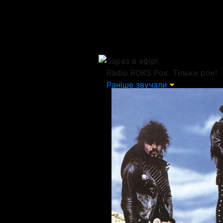
Зараз в ефірі
Radio ROKS
Рок. Тільки рок!
Раніше звучали