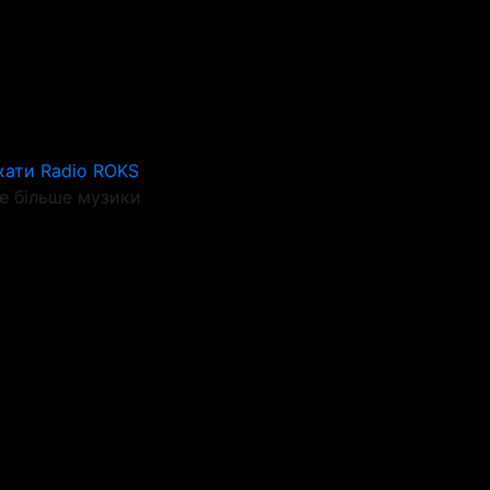
хати Radio ROKS
 більше музики