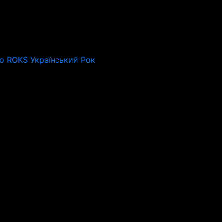
io ROKS Український Рок