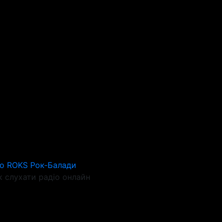
io ROKS Рок-Балади
 слухати радіо онлайн