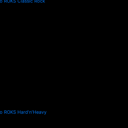
o ROKS Classic Rock
io ROKS Hard'n'Heavy