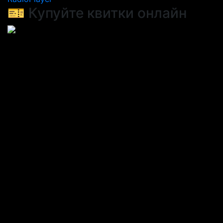
🎫 Купуйте квитки онлайн