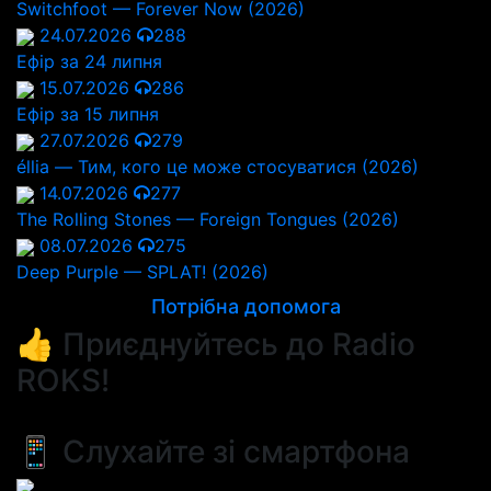
Switchfoot — Forever Now (2026)
24.07.2026
288
Ефір за 24 липня
15.07.2026
286
Ефір за 15 липня
27.07.2026
279
éllia — Тим, кого це може стосуватися (2026)
14.07.2026
277
The Rolling Stones — Foreign Tongues (2026)
08.07.2026
275
Deep Purple — SPLAT! (2026)
Потрібна допомога
👍 Приєднуйтесь до Radio
ROKS!
📱 Слухайте зі смартфона