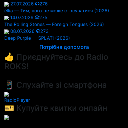
27.07.2026
276
éllia — Тим, кого це може стосуватися (2026)
14.07.2026
275
The Rolling Stones — Foreign Tongues (2026)
08.07.2026
273
Deep Purple — SPLAT! (2026)
Потрібна допомога
👍 Приєднуйтесь до Radio
ROKS!
📱 Слухайте зі смартфона
RadioPlayer
🎫 Купуйте квитки онлайн