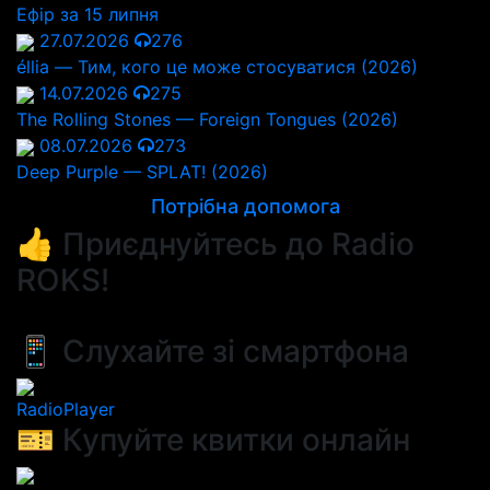
Ефір за 15 липня
27.07.2026
276
éllia — Тим, кого це може стосуватися (2026)
14.07.2026
275
The Rolling Stones — Foreign Tongues (2026)
08.07.2026
273
Deep Purple — SPLAT! (2026)
Потрібна допомога
👍 Приєднуйтесь до Radio
ROKS!
📱 Слухайте зі смартфона
RadioPlayer
🎫 Купуйте квитки онлайн