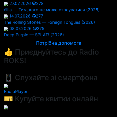
27.07.2026
278
éllia — Тим, кого це може стосуватися (2026)
14.07.2026
277
The Rolling Stones — Foreign Tongues (2026)
08.07.2026
275
Deep Purple — SPLAT! (2026)
Потрібна допомога
👍 Приєднуйтесь до Radio
ROKS!
📱 Слухайте зі смартфона
RadioPlayer
🎫 Купуйте квитки онлайн