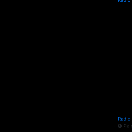
Radio
Radio
Як 