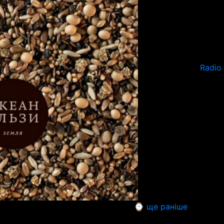
Radio
⌚ ще раніше